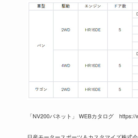
「NV200バネット」 WEBカタログ https://www3.ni
日産モータースポーツ＆カスタマイズ株式会