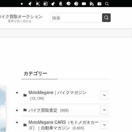
バイク買取オークション
愛車が高く売れる
カテゴリー
MotoMegane｜バイクマガジン
(12,134)
(1,384)
バイク買取査定
(959)
(44)
(352)
MotoMegane CARS（モトメガネカー
ズ）｜自動車マガジン
(3,605)
(1,242)