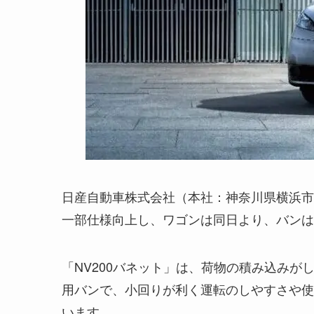
日産自動車株式会社（本社：神奈川県横浜市西
一部仕様向上し、ワゴンは同日より、バンは
「NV200バネット」は、荷物の積み込み
用バンで、小回りが利く運転のしやすさや使
います。