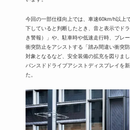
今回の一部仕様向上では、車速60km/h以
下していると判断したとき、音と表示でドラ
き警報）」や、駐車時や低速走行時、ブレー
衝突防止をアシストする「踏み間違い衝突防
対象となるなど、安全装備の拡充を図りまし
バンスドドライブアシストディスプレイを新
た。