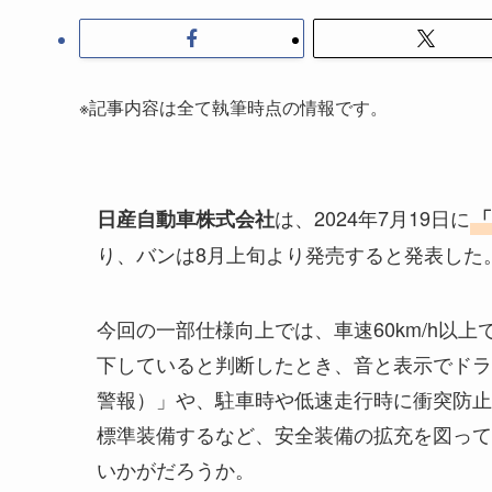
※記事内容は全て執筆時点の情報です。
は、2024年7月19日に
日産自動車株式会社
「
り、バンは8月上旬より発売すると発表した
今回の一部仕様向上では、車速60km/h以
下していると判断したとき、音と表示でドラ
警報）」や、駐車時や低速走行時に衝突防止
標準装備するなど、安全装備の拡充を図って
いかがだろうか。