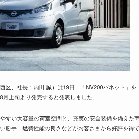
区、社長：内田 誠）は19日、「NV200バネット」を
8月上旬より発売すると発表しました。
がしやすい大容量の荷室空間と、充実の安全装備を備えた
い勝手、燃費性能の良さなどがお客さまから好評を得