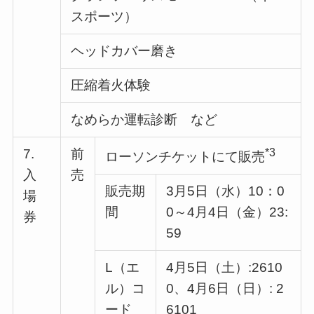
スポーツ）
ヘッドカバー磨き
圧縮着火体験
なめらか運転診断 など
7.
前
*3
ローソンチケットにて販売
入
売
販売期
3月5日（水）10：0
場
間
0～4月4日（金）23:
券
59
L（エ
4月5日（土）:2610
ル）コ
0、4月6日（日）: 2
ード
6101