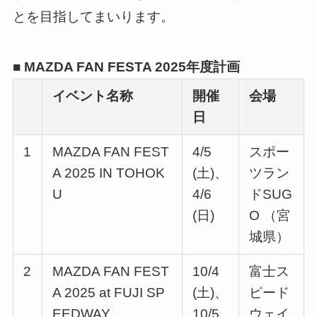
とを目指してまいります。
■ MAZDA FAN FESTA 2025年度計画
イベント名称
開催
会場
日
1
MAZDA FAN FEST
4/5
スポー
A 2025 IN TOHOK
(土)、
ツラン
U
4/6
ドSUG
(日)
O （宮
城県）
2
MAZDA FAN FEST
10/4
富士ス
A 2025 at FUJI SP
(土)、
ピード
EEDWAY
10/5
ウェイ