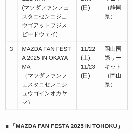
(マツダファンフェ
(日)
（静岡
スタニセンニジュ
県）
ウゴアットフジス
ピードウェイ)
3
MAZDA FAN FEST
11/22
岡山国
A 2025 IN OKAYA
(土)、
際サー
MA
11/23
キット
（マツダファンフ
(日)
（岡山
ェスタニセンニジ
県）
ュウゴインオカヤ
マ）
■ 「MAZDA FAN FESTA 2025 IN TOHOKU」