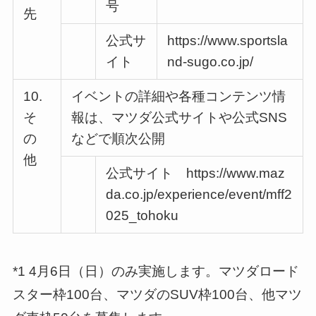
号
先
公式サ
https://www.sportsla
イト
nd-sugo.co.jp/
10.
イベントの詳細や各種コンテンツ情
そ
報は、マツダ公式サイトや公式SNS
の
などで順次公開
他
公式サイト https://www.maz
da.co.jp/experience/event/mff2
025_tohoku
*1 4月6日（日）のみ実施します。マツダロード
スター枠100台、マツダのSUV枠100台、他マツ