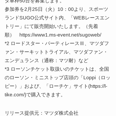
ダ車枠50台を募集します。
参加券を2月25日（火）10：00より、スポーツ
ランドSUGO公式サイト内、「WEBレースエン
トリー」にて販売開始いたします。（先着
順） https://www1.ms-event.net/sugoweb/
*2 ロードスター・パーティレースⅢ、マツダフ
ァン・サーキットトライアル、マツダファン・
エンデュランス（通称：マツ耐）など
*3 ローソンチケット取扱いのチケットは、全国
のローソン・ミニストップ店頭の「Loppi（ロッ
ピー）」および、「ローチケ」サイト(https://l-
tike.com/)で購入できます。
リリース提供元：マツダ株式会社