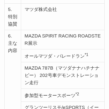
5.
マツダ株式会社
特別
協賛
6.
MAZDA SPIRIT RACING ROADSTE
主な
R展示
内容
*1
オールマツダ・パレードラン
MAZDA 787B（マツダナナハチナナ
ビー） 202号車デモンストレーショ
ン走行
*2
参加型モータースポーツ
グランツーリスモ/eSPORTS（イー