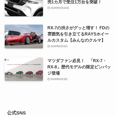
売1カ月で受注1万台を突破！
2026年6月24日
RX-7の渋さがグッと増す！ FDの
雰囲気を引き立てるRAYSホイー
ルカスタム【みんなのクルマ】
2026年6月3日
マツダファン必見！ 「RX-7・
RX-8」歴代モデルの限定ピンバッ
ジ登場
2026年6月3日
公式SNS