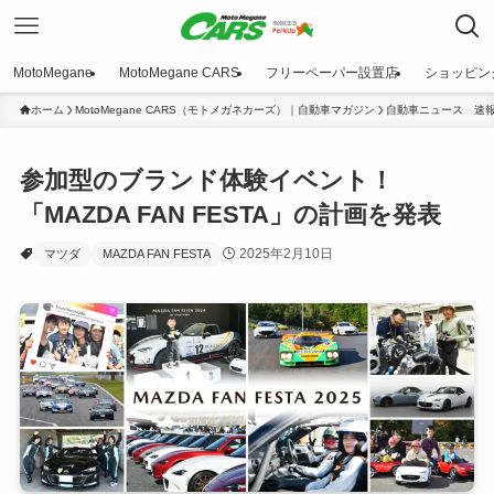
MotoMegane
MotoMegane CARS
フリーペーパー設置店
ショッピン
ホーム
MotoMegane CARS（モトメガネカーズ）｜自動車マガジン
自動車ニュース 速
参加型のブランド体験イベント！
「MAZDA FAN FESTA」の計画を発表
2025年2月10日
マツダ
MAZDA FAN FESTA