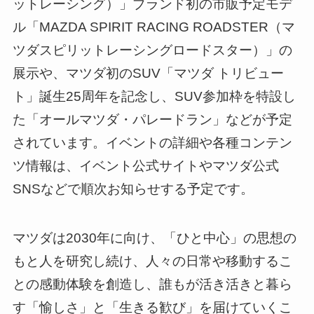
ットレーシング）」ブランド初の市販予定モデ
ル「MAZDA SPIRIT RACING ROADSTER（マ
ツダスピリットレーシングロードスター）」の
展示や、マツダ初のSUV「マツダ トリビュー
ト」誕生25周年を記念し、SUV参加枠を特設し
た「オールマツダ・パレードラン」などが予定
されています。イベントの詳細や各種コンテン
ツ情報は、イベント公式サイトやマツダ公式
SNSなどで順次お知らせする予定です。
マツダは2030年に向け、「ひと中心」の思想の
もと人を研究し続け、人々の日常や移動するこ
との感動体験を創造し、誰もが活き活きと暮ら
す「愉しさ」と「生きる歓び」を届けていくこ