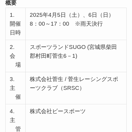
概要
1.
2025年4月5日（土）、6日（日）
開催
8：00～17：00 ※雨天決行
日時
2.
スポーツランドSUGO (宮城県柴田
会
郡村田町菅生6－1)
場
3.
株式会社菅生 / 菅生レーシングスポ
主
ーツクラブ（SRSC）
催
4.
株式会社ビースポーツ
主
管