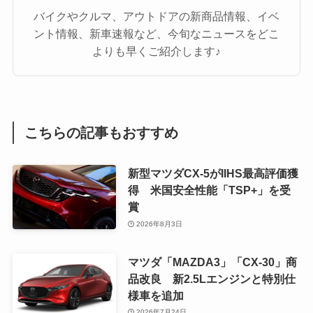
バイクやクルマ、アウトドアの新商品情報、イベ
ント情報、新車速報など、今旬なニュースをどこ
よりも早くご紹介します♪
こちらの記事もおすすめ
新型マツダCX-5がIIHS最高評価獲
得 米国安全性能「TSP+」を受
賞
2026年8月3日
マツダ「MAZDA3」「CX-30」商
品改良 新2.5Lエンジンと特別仕
様車を追加
2026年7月24日