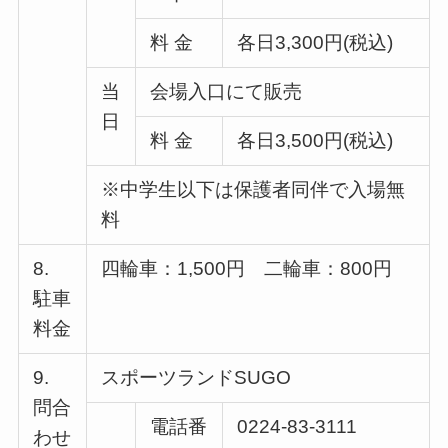
料 金
各日3,300円(税込)
当
会場入口にて販売
日
料 金
各日3,500円(税込)
※中学生以下は保護者同伴で入場無
料
8.
四輪車：1,500円 二輪車：800円
駐車
料金
9.
スポーツランドSUGO
問合
電話番
0224-83-3111
わせ