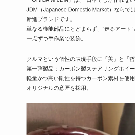
JDM（Japanese Domestic Mar
新進ブランドです。
単なる機能部品にとどまらず、“走るアート
一点ずつ手作業で装飾。
クルマという個性の表現手段に「美」と「哲
第一弾製品：カーボン製ステアリングホイー
軽量かつ高い剛性を持つカーボン素材を使用
オリジナルの意匠を採用。