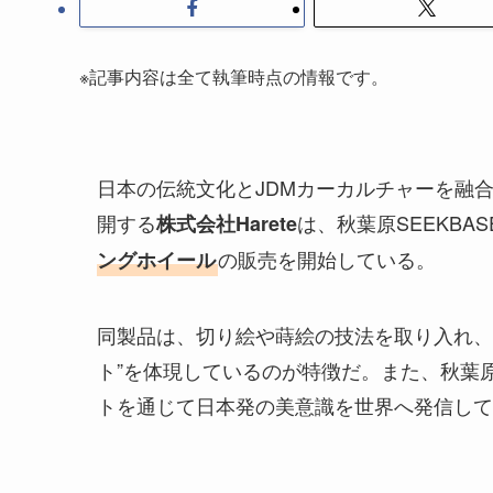
※記事内容は全て執筆時点の情報です。
日本の伝統文化とJDMカーカルチャーを融合さ
開する
は、秋葉原SEEKB
株式会社Harete
の販売を開始している。
ングホイール
同製品は、切り絵や蒔絵の技法を取り入れ、
ト”を体現しているのが特徴だ。また、秋葉原
トを通じて日本発の美意識を世界へ発信して