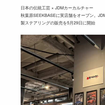
日本の伝統工芸 × JDMカーカルチャー
秋葉原SEEKBASEに実店舗をオープン。JD
製ステアリングの販売を5月29日に開始