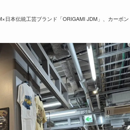
M×日本伝統工芸ブランド「ORIGAMI JDM」、カーボン