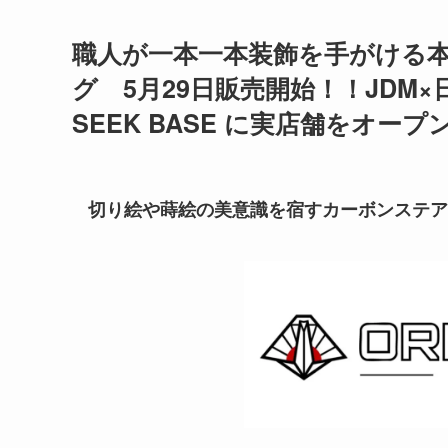
職人が一本一本装飾を手がける本
グ 5月29日販売開始！！JDM×日
SEEK BASE に実店舗をオープ
切り絵や蒔絵の美意識を宿すカーボンステア