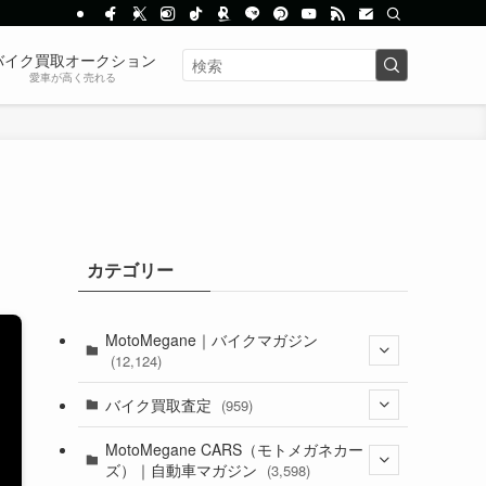
バイク買取オークション
愛車が高く売れる
カテゴリー
MotoMegane｜バイクマガジン
(12,124)
(1,381)
バイク買取査定
(959)
(44)
(352)
MotoMegane CARS（モトメガネカー
ズ）｜自動車マガジン
(3,598)
(1,240)