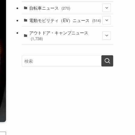
(1)
(256)
自転車ニュース
(270)
(637)
(306)
(604)
(185)
(54)
電動モビリティ（EV）ニュース
(514)
(118)
(6,953)
(251)
(188)
(211)
(132)
アウトドア・キャンプニュース
(38)
(1,226)
(60)
(249)
(2,473)
(1,738)
(248)
(25)
(92)
(28)
(39)
(148)
(302)
(820)
(1)
(3)
(137)
(2,739)
(171)
(24)
(64)
(31)
(1,139)
(12)
(66)
(249)
(8)
(72)
(126)
(118)
(300)
(16)
(16)
(51)
(23)
(166)
(16)
(1,605)
(170)
(27)
(62)
(167)
(25)
(131)
(415)
(34)
(141)
(23)
(147)
(24)
(4)
(171)
(38)
(85)
(5)
(16)
(254)
(33)
(13)
(46)
(274)
(131)
(21)
(98)
(12)
(6)
(34)
(204)
(19)
(15)
(61)
(13)
(171)
(17)
(63)
(47)
(35)
(12)
(59)
(109)
(5)
(60)
(38)
(5)
(41)
(16)