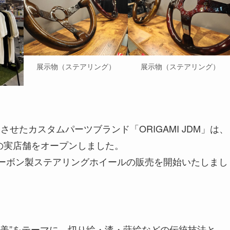
展示物（ステアリング）
展示物（ステアリング）
せたカスタムパーツブランド「ORIGAMI JDM」は、
 に初の実店舗をオープンしました。
カーボン製ステアリングホイールの販売を開始いたしまし
れない美”をテーマに、切り絵・漆・蒔絵などの伝統技法と、