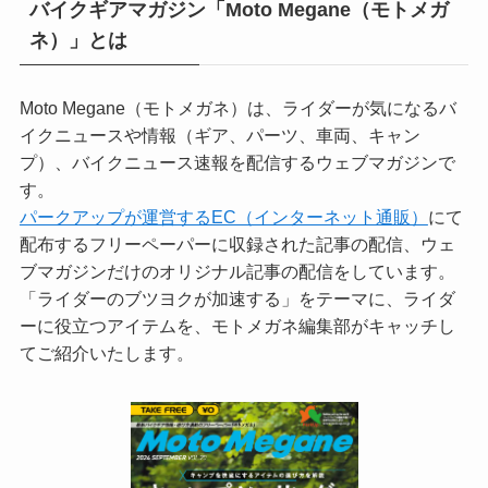
バイクギアマガジン「Moto Megane（モトメガ
ネ）」とは
Moto Megane（モトメガネ）は、ライダーが気になるバ
イクニュースや情報（ギア、パーツ、車両、キャン
プ）、バイクニュース速報を配信するウェブマガジンで
す。
パークアップが運営するEC（インターネット通販）
にて
配布するフリーペーパーに収録された記事の配信、ウェ
ブマガジンだけのオリジナル記事の配信をしています。
「ライダーのブツヨクが加速する」をテーマに、ライダ
ーに役立つアイテムを、モトメガネ編集部がキャッチし
てご紹介いたします。