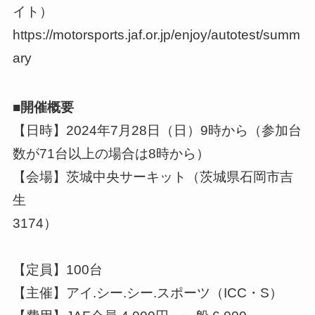
イト）
https://motorsports.jaf.or.jp/enjoy/autotest/summ
ary
■開催概要
【日時】2024年7月28日（日）9時から（参加台
数が71台以上の場合は8時から）
【会場】茨城中央サーキット（茨城県石岡市吉
生
3174）
【定員】100台
【主催】アイ.シー.シー.スポーツ（ICC・S）