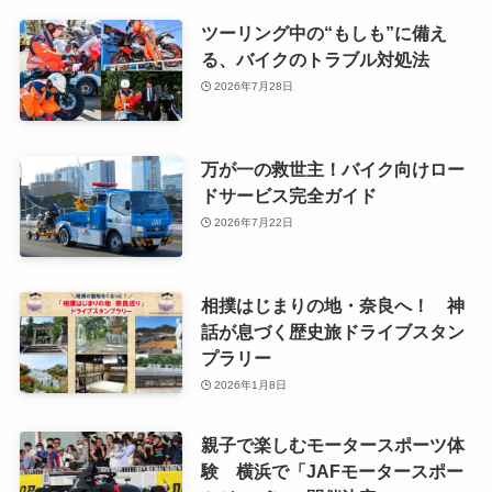
ツーリング中の“もしも”に備え
る、バイクのトラブル対処法
2026年7月28日
万が一の救世主！バイク向けロー
ドサービス完全ガイド
2026年7月22日
相撲はじまりの地・奈良へ！ 神
話が息づく歴史旅ドライブスタン
プラリー
2026年1月8日
親子で楽しむモータースポーツ体
験 横浜で「JAFモータースポー