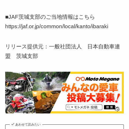
■JAF茨城支部のご当地情報はこちら
https://jaf.or.jp/common/local/kanto/ibaraki
リリース提供元：一般社団法人 日本自動車連
盟 茨城支部
あわせて読みたい