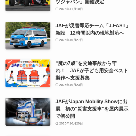
ツジャパン」開催決定
2025年11月10日
JAFが災害即応チーム「J-FAST」
新設 12時間以内の現地対応へ
2025年10月27日
“魔の7歳”を交通事故から守
れ！ JAFが子ども用安全ベスト
製作へ支援募集
2025年10月23日
JAFがJapan Mobility Showに出
展 初の“災害支援車”を屋内展示
で初公開
2025年10月20日