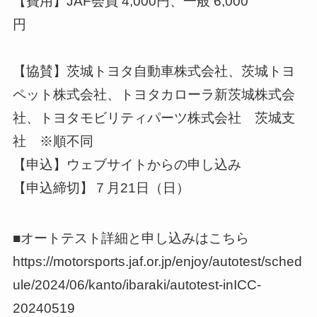
【費用】JAF会員 4,000円、一般 6,000
円
【協賛】茨城トヨタ自動車株式会社、茨城トヨ
ペット株式会社、トヨタカローラ新茨城株式会
社、トヨタモビリティパーツ株式会社 茨城支
社 ※順不同
【申込】ウェブサイトからの申し込み
【申込締切】７月21日（日）
■オートテスト詳細と申し込みはこちら
https://motorsports.jaf.or.jp/enjoy/autotest/sched
ule/2024/06/kanto/ibaraki/autotest-inICC-
20240519