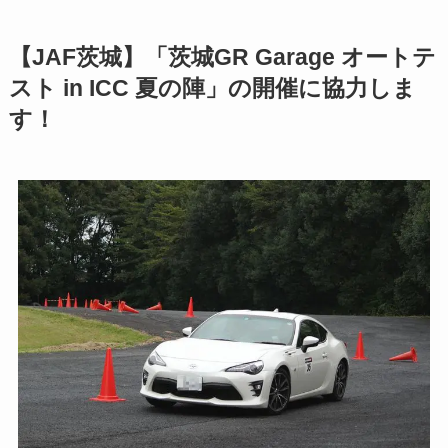
【JAF茨城】「茨城GR Garage オートテ
スト in ICC 夏の陣」の開催に協力しま
す！