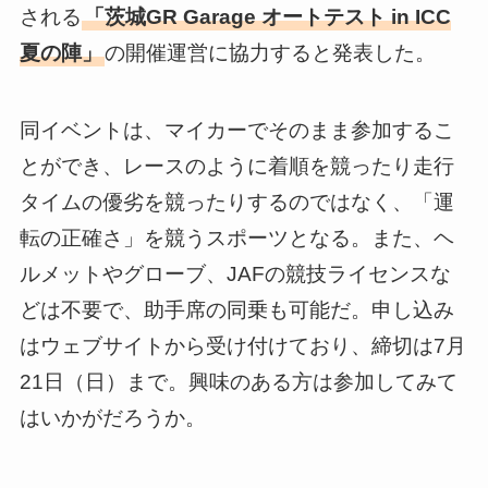
される
「茨城GR Garage オートテスト in ICC
夏の陣」
の開催運営に協力すると発表した。
同イベントは、マイカーでそのまま参加するこ
とができ、レースのように着順を競ったり走行
タイムの優劣を競ったりするのではなく、「運
転の正確さ」を競うスポーツとなる。また、ヘ
ルメットやグローブ、JAFの競技ライセンスな
どは不要で、助手席の同乗も可能だ。申し込み
はウェブサイトから受け付けており、締切は7月
21日（日）まで。興味のある方は参加してみて
はいかがだろうか。