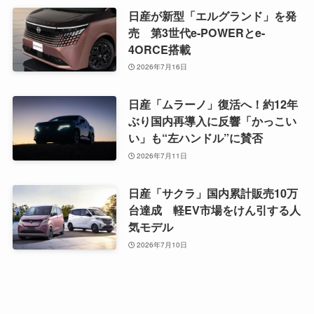
日産が新型「エルグランド」を発
売 第3世代e-POWERとe-
4ORCE搭載
2026年7月16日
日産「ムラーノ」復活へ！約12年
ぶり国内再導入に反響「かっこい
い」も“左ハンドル”に賛否
2026年7月11日
日産「サクラ」国内累計販売10万
台達成 軽EV市場をけん引する人
気モデル
2026年7月10日