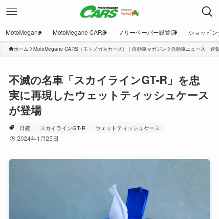
MotoMegane
MotoMegane CARS
フリーペーパー設置店
ショッピン
ホーム
MotoMegane CARS（モトメガネカーズ）｜自動車マガジン
自動車ニュース 速
不滅の名車「スカイラインGT-R」を忠
実に再現したウェットティッシュケース
が登場
日産
スカイラインGT-R
ウェットティッシュケース
2024年1月25日