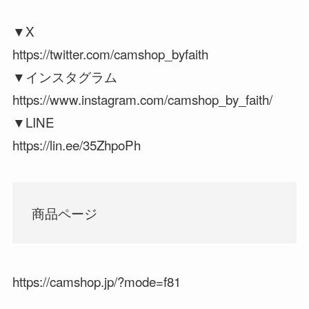
▼X
https://twitter.com/camshop_byfaith
▼インスタグラム
https://www.instagram.com/camshop_by_faith/
▼LINE
https://lin.ee/35ZhpoPh
商品ページ
https://camshop.jp/?mode=f81