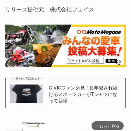
リリース提供元：株式会社フェイス
あわせて読みたい
CIVICファン必見！長年愛され続
けるスポーツカーがTシャツにな
って登場
もっと見る
arrow_forward_ios