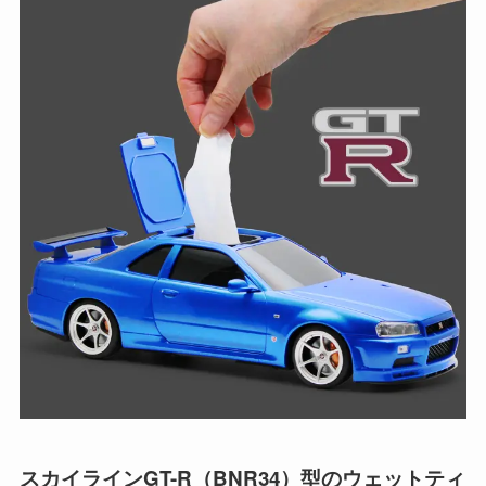
スカイラインGT-R（BNR34）型のウェットティ