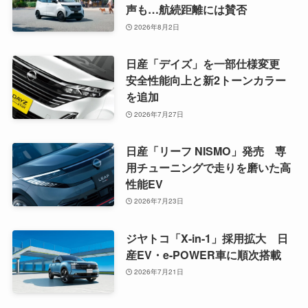
声も…航続距離には賛否
2026年8月2日
日産「デイズ」を一部仕様変更
安全性能向上と新2トーンカラー
を追加
2026年7月27日
日産「リーフ NISMO」発売 専
用チューニングで走りを磨いた高
性能EV
2026年7月23日
ジヤトコ「X-in-1」採用拡大 日
産EV・e-POWER車に順次搭載
2026年7月21日