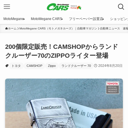
MotoMegane
MotoMegane CARS
フリーペーパー設置店
ショッピン
ホーム
MotoMegane CARS（モトメガネカーズ）｜自動車マガジン
自動車ニュース 速
200個限定販売！CAMSHOPからランド
クルーザー70のZIPPOライター登場
2024年8月20日
トヨタ
CAMSHOP
Zippo
ランドクルーザー 70