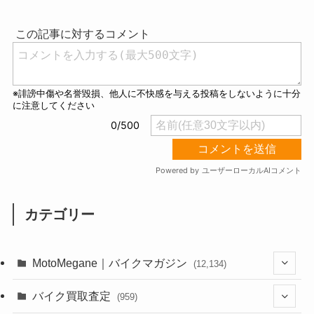
u
t
e
カテゴリー
MotoMegane｜バイクマガジン
(12,134)
(1,384)
バイク買取査定
(959)