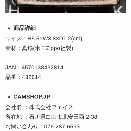
商品詳細
サイズ：H5.5×W3.8×D1.2(cm)
素材：真鍮(米国Zippo社製)
JAN：4570138432814
品番：432814
CAMSHOP.JP
会社名 ：株式会社フェイス
所在地 ：石川県白山市北安田西 2-38
お問い合わせ：076-287-6593