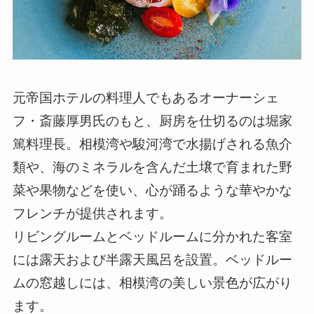
元帝国ホテルの料理人でもあるオーナーシェ
フ・斎藤厚男氏のもと、厨房を仕切るのは堀家
篤料理長。相模湾や駿河湾で水揚げされる魚介
類や、海のミネラルを含んだ土壌で育まれた野
菜や果物などを使い、心が踊るような華やかな
フレンチが提供されます。
リビングルームとベッドルームに分かれた客室
には露天および半露天風呂を設置。ベッドルー
ムの窓越しには、相模湾の美しい景色が広がり
ます。