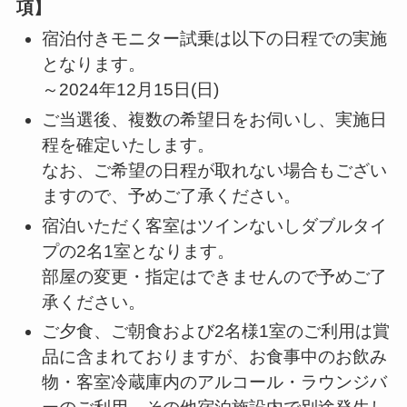
項】
宿泊付きモニター試乗は以下の日程での実施
となります。
～2024年12月15日(日)
ご当選後、複数の希望日をお伺いし、実施日
程を確定いたします。
なお、ご希望の日程が取れない場合もござい
ますので、予めご了承ください。
宿泊いただく客室はツインないしダブルタイ
プの2名1室となります。
部屋の変更・指定はできませんので予めご了
承ください。
ご夕食、ご朝食および2名様1室のご利用は賞
品に含まれておりますが、お食事中のお飲み
物・客室冷蔵庫内のアルコール・ラウンジバ