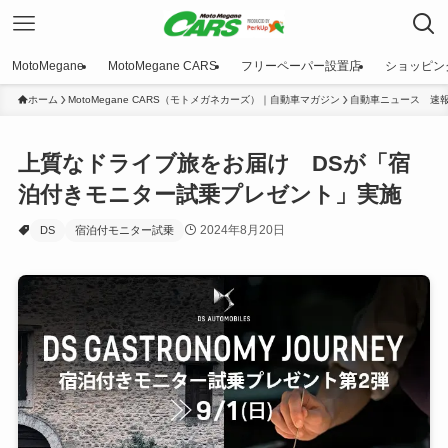
MotoMegane
MotoMegane CARS
フリーペーパー設置店
ショッピン
ホーム
MotoMegane CARS（モトメガネカーズ）｜自動車マガジン
自動車ニュース 速
上質なドライブ旅をお届け DSが「宿
泊付きモニター試乗プレゼント」実施
2024年8月20日
DS
宿泊付モニター試乗