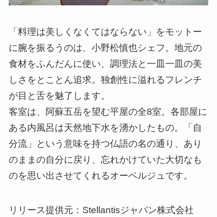
「料理は美しくなくてはならない」をモットー
に腕を振るうのは、小野松慎也シェフ。地元の
食材をふんだんに使い、調理法と一皿一皿の美
しさをとことん追求。独創性に溢れるフレンチ
が目と舌を魅了します。
客室は、阿蘇五岳を望む平屋の全8室。各部屋に
ある内風呂は天然地下水を湧かしたもの。「自
分流」という意味を持つ仏語の名の通り、あり
のままの自分に戻り、忘れかけていた大切なも
のを思い出させてくれるオーベルジュです。
リリース提供元：Stellantisジャパン株式会社