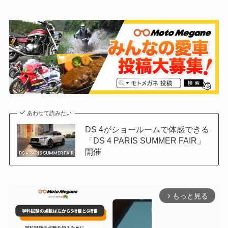
あわせて読みたい
DS 4がショールームで体感できる
「DS 4 PARIS SUMMER FAIR」
開催
もっと見る
arrow_forward_ios