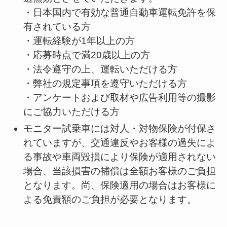
・日本国内で有効な普通自動車運転免許を保
有されている方
・運転経験が1年以上の方
・応募時点で満20歳以上の方
・法令遵守の上、運転いただける方
・弊社の規定事項を遵守いただける方
・アンケートおよび取材や広告利用等の撮影
にご協力いただける方
モニター試乗車には対人・対物保険が付保さ
れていますが、交通違反やお客様の過失によ
る事故や車両毀損により保険が適用されない
場合、当該損害の補償は全額お客様のご負担
となります。尚、保険適用の場合はお客様に
よる免責額のご負担が必要となります。