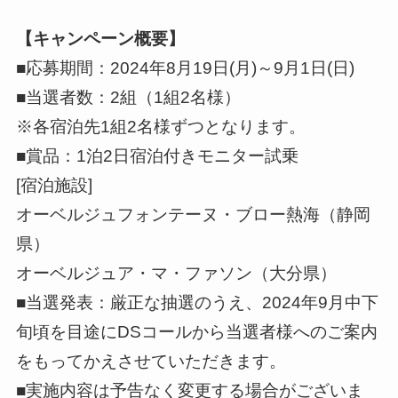
【キャンペーン概要】
■応募期間：2024年8月19日(月)～9月1日(日)
■当選者数：2組（1組2名様）
※各宿泊先1組2名様ずつとなります。
■賞品：1泊2日宿泊付きモニター試乗
[宿泊施設]
オーベルジュフォンテーヌ・ブロー熱海（静岡
県）
オーベルジュア・マ・ファソン（大分県）
■当選発表：厳正な抽選のうえ、2024年9月中下
旬頃を目途にDSコールから当選者様へのご案内
をもってかえさせていただきます。
■実施内容は予告なく変更する場合がございま