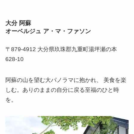
大分 阿蘇
オーベルジュ ア・マ・ファソン
〒879-4912 大分県玖珠郡九重町湯坪瀬の本
628-10
阿蘇の山を望む大パノラマに抱かれ、 美食を楽
しむ。ありのままの自分に戻る至福のひと時
を。