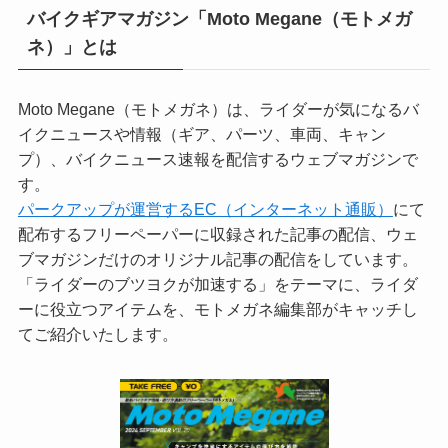
バイクギアマガジン「Moto Megane（モトメガ
ネ）」とは
Moto Megane（モトメガネ）は、ライダーが気になるバ
イクニュースや情報（ギア、パーツ、車両、キャン
プ）、バイクニュース速報を配信するウェブマガジンで
す。
パークアップが運営するEC（インターネット通販）
にて
配布するフリーペーパーに収録された記事の配信、ウェ
ブマガジンだけのオリジナル記事の配信をしています。
「ライダーのブツヨクが加速する」をテーマに、ライダ
ーに役立つアイテムを、モトメガネ編集部がキャッチし
てご紹介いたします。