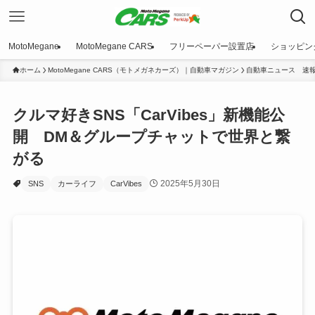
MotoMegane
MotoMegane CARS
フリーペーパー設置店
ショッピン
ホーム
MotoMegane CARS（モトメガネカーズ）｜自動車マガジン
自動車ニュース 速
クルマ好きSNS「CarVibes」新機能公
開 DM＆グループチャットで世界と繋
がる
2025年5月30日
SNS
カーライフ
CarVibes