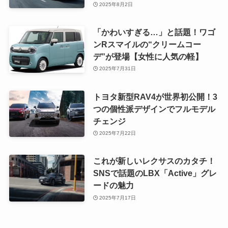
2025年8月2日
「かわいすぎる…」と話題！ワゴ
ンRスマイルの“クリームコー
デ”が登場【女性に人気の軽】
2025年7月31日
トヨタ新型RAV4が世界初公開！3
つの個性派デザインでフルモデル
チェンジ
2025年7月22日
これが新しいレクサスのカタチ！
SNSで話題のLBX「Active」グレ
ードの魅力
2025年7月17日