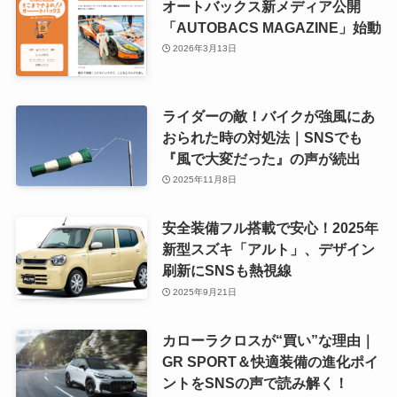
オートバックス新メディア公開
「AUTOBACS MAGAZINE」始動
2026年3月13日
ライダーの敵！バイクが強風にあ
おられた時の対処法｜SNSでも
『風で大変だった』の声が続出
2025年11月8日
安全装備フル搭載で安心！2025年
新型スズキ「アルト」、デザイン
刷新にSNSも熱視線
2025年9月21日
カローラクロスが“買い”な理由｜
GR SPORT＆快適装備の進化ポイ
ントをSNSの声で読み解く！