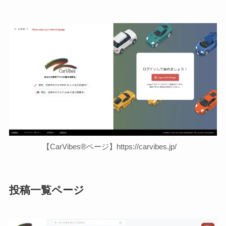
【CarVibes®ページ】https://carvibes.jp/
投稿一覧ページ