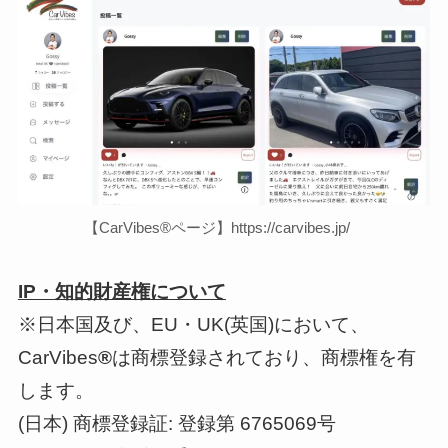
【CarVibes®ページ】https://carvibes.jp/
IP・知的財産権について
※日本国及び、EU・UK(英国)において、
CarVibes
®
は商標登録されており、商標権を有
します。
(日本) 商標登録証: 登録第 6765069号