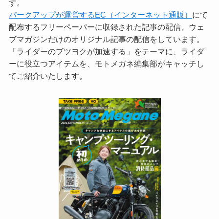
す。
パークアップが運営するEC（インターネット通販）
にて
配布するフリーペーパーに収録された記事の配信、ウェ
ブマガジンだけのオリジナル記事の配信をしています。
「ライダーのブツヨクが加速する」をテーマに、ライダ
ーに役立つアイテムを、モトメガネ編集部がキャッチし
てご紹介いたします。