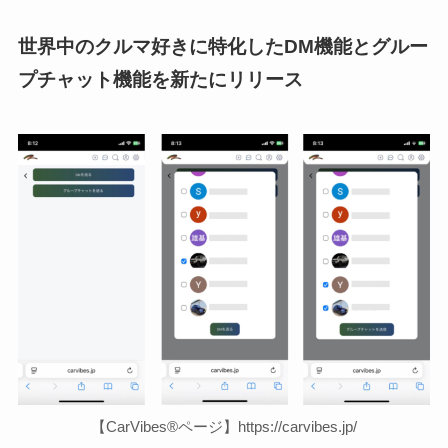
世界中のクルマ好きに特化したDM機能とグルー
プチャット機能を新たにリリース
【CarVibes®ページ】https://carvibes.jp/