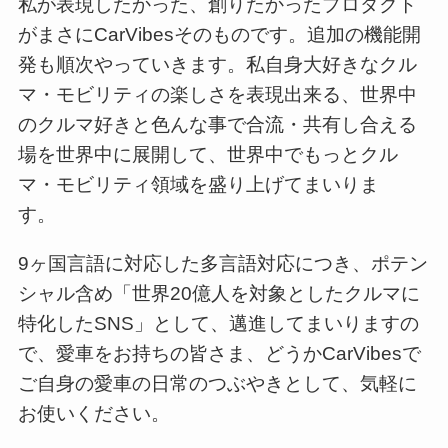
私が表現したかった、創りたかったプロダクト
がまさにCarVibesそのものです。追加の機能開
発も順次やっていきます。私自身大好きなクル
マ・モビリティの楽しさを表現出来る、世界中
のクルマ好きと色んな事で合流・共有し合える
場を世界中に展開して、世界中でもっとクル
マ・モビリティ領域を盛り上げてまいりま
す。
9ヶ国言語に対応した多言語対応につき、ポテン
シャル含め「世界20億人を対象としたクルマに
特化したSNS」として、邁進してまいりますの
で、愛車をお持ちの皆さま、どうかCarVibesで
ご自身の愛車の日常のつぶやきとして、気軽に
お使いください。