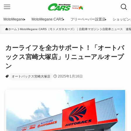
MotoMegane
MotoMegane CARS
フリーペーパー設置店
ショッピン
ホーム
MotoMegane CARS（モトメガネカーズ）｜自動車マガジン
自動車ニュース 速
カーライフを全力サポート！「オートバ
ックス宮崎大塚店」リニューアルオープ
ン
2025年1月16日
オートバックス宮崎大塚店