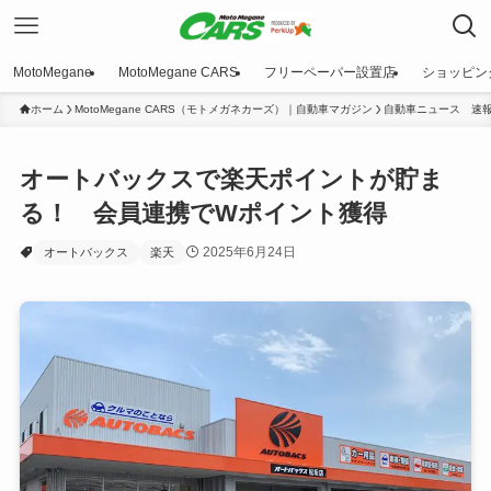
MotoMegane
MotoMegane CARS
フリーペーパー設置店
ショッピン
ホーム
MotoMegane CARS（モトメガネカーズ）｜自動車マガジン
自動車ニュース 速
オートバックスで楽天ポイントが貯ま
る！ 会員連携でWポイント獲得
2025年6月24日
オートバックス
楽天