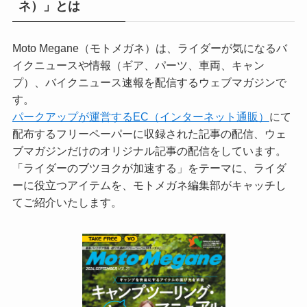
ネ）」とは
Moto Megane（モトメガネ）は、ライダーが気になるバ
イクニュースや情報（ギア、パーツ、車両、キャン
プ）、バイクニュース速報を配信するウェブマガジンで
す。
パークアップが運営するEC（インターネット通販）
にて
配布するフリーペーパーに収録された記事の配信、ウェ
ブマガジンだけのオリジナル記事の配信をしています。
「ライダーのブツヨクが加速する」をテーマに、ライダ
ーに役立つアイテムを、モトメガネ編集部がキャッチし
てご紹介いたします。