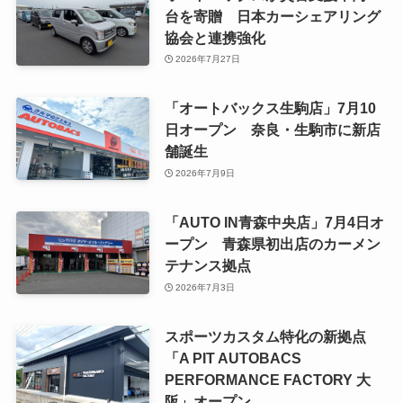
台を寄贈 日本カーシェアリング
協会と連携強化
2026年7月27日
「オートバックス生駒店」7月10
日オープン 奈良・生駒市に新店
舗誕生
2026年7月9日
「AUTO IN青森中央店」7月4日オ
ープン 青森県初出店のカーメン
テナンス拠点
2026年7月3日
スポーツカスタム特化の新拠点
「A PIT AUTOBACS
PERFORMANCE FACTORY 大
阪」オープン