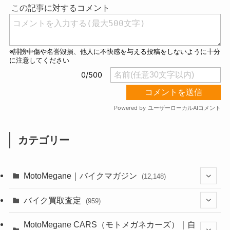
e
カテゴリー
MotoMegane｜バイクマガジン
(12,148)
(1,386)
バイク買取査定
(959)
(44)
(352)
MotoMegane CARS（モトメガネカーズ）｜自