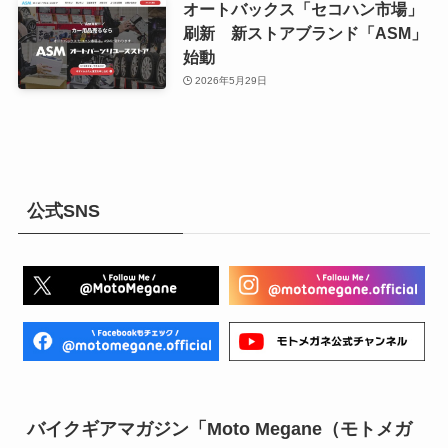
オートバックス「セコハン市場」
刷新 新ストアブランド「ASM」
始動
2026年5月29日
公式SNS
バイクギアマガジン「Moto Megane（モトメガ