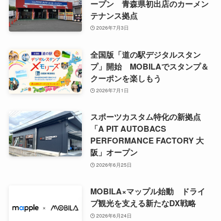
ープン 青森県初出店のカーメン
テナンス拠点
2026年7月3日
全国版「道の駅デジタルスタン
プ」開始 MOBILAでスタンプ＆
クーポンを楽しもう
2026年7月1日
スポーツカスタム特化の新拠点
「A PIT AUTOBACS
PERFORMANCE FACTORY 大
阪」オープン
2026年6月25日
MOBILA×マップル始動 ドライ
ブ観光を支える新たなDX戦略
2026年6月24日