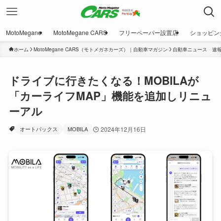
MotoMegane
MotoMegane CARS
フリーペーパー設置店
ショッピン
ホーム
MotoMegane CARS（モトメガネカーズ）｜自動車マガジン
自動車ニュース 速
ドライブに行きたくなる！MOBILAが
「カーライフMAP」機能を追加しリニュ
ーアル
オートバックス
MOBILA
2024年12月16日