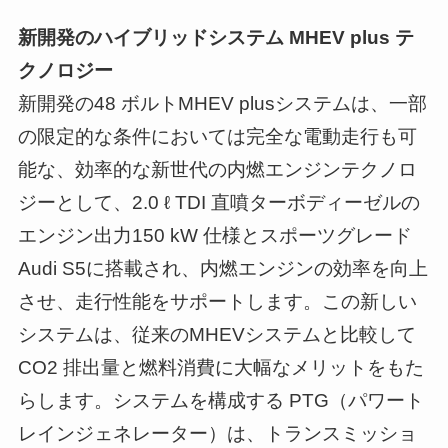
新開発のハイブリッドシステム MHEV plus テ
クノロジー
新開発の48 ボルトMHEV plusシステムは、一部
の限定的な条件においては完全な電動走行も可
能な、効率的な新世代の内燃エンジンテクノロ
ジーとして、2.0 ℓ TDI 直噴ターボディーゼルの
エンジン出力150 kW 仕様とスポーツグレード
Audi S5に搭載され、内燃エンジンの効率を向上
させ、走行性能をサポートします。この新しい
システムは、従来のMHEVシステムと比較して
CO2 排出量と燃料消費に大幅なメリットをもた
らします。システムを構成する PTG（パワート
レインジェネレーター）は、トランスミッショ