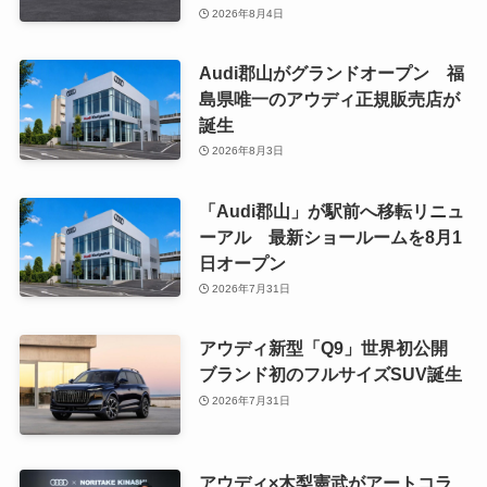
2026年8月4日
Audi郡山がグランドオープン 福
島県唯一のアウディ正規販売店が
誕生
2026年8月3日
「Audi郡山」が駅前へ移転リニュ
ーアル 最新ショールームを8月1
日オープン
2026年7月31日
アウディ新型「Q9」世界初公開
ブランド初のフルサイズSUV誕生
2026年7月31日
アウディ×木梨憲武がアートコラ