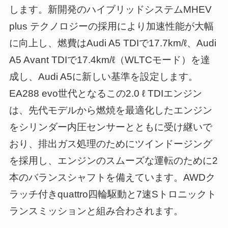
します。新開発のハイブリッドシステムMHEV
plus テクノロジーの採用により加速性能が大幅
に向上し、燃費はAudi A5 TDIで17.7km/ℓ、Audi
A5 Avant TDIで17.4km/ℓ（WLTCモード）を達
成し、Audi A5に新しい基準を設定します。
EA288 evo世代となるこの2.0 ℓ TDIエンジン
は、先代モデルから燃焼を最適化したエンジン
をシリンダー内圧センサーとともに受け継いで
おり、排出ガス処理のためにツインドージング
を採用し、エンジンのスムーズな運転のために2
本のバランスシャフトを備えています。AWDク
ラッチ付きquattro四輪駆動と7速Sトロニックト
ランスミッションと組み合わされます。