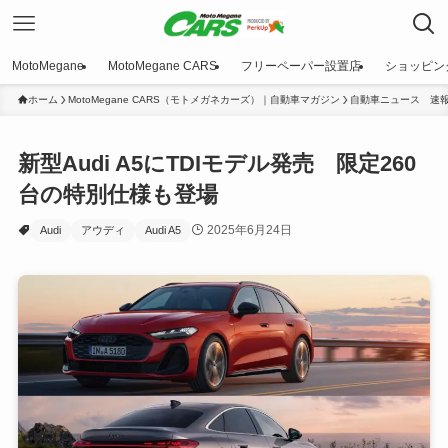
MotoMegane
MotoMegane CARS
フリーペーパー設置店
ショッピン
ホーム
MotoMegane CARS（モトメガネカーズ）｜自動車マガジン
自動車ニュース 速
新型Audi A5にTDIモデル発売 限定260
台の特別仕様も登場
2025年6月24日
Audi
アウディ
Audi A5