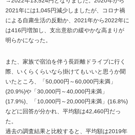
→2022年13,524円となりました。2020年から
2021年には1,045円減少しましたが、コロナ禍
による自粛生活の反動か、2021年から2022年に
は416円増加し、支出意欲の緩やかな高まりが
明らかになった。
また、家族で宿泊を伴う長距離ドライブに行く
際、いくらくらいなら掛けてもいいと思うか聞
いたところ、「50,000円～60,000円未満」
(20.9%)や「30,000円～40,000円未満」
(17.9%)、「10,000円～20,000円未満」(16.8%)
などに回答が分かれ、平均額は42,460円だっ
た。
過去の調査結果と比較すると、平均額は2019年