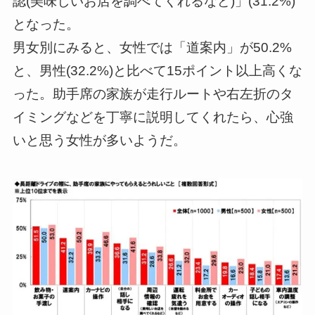
認(美味しいお店を調べてくれるなど)」(31.2%)
となった。
男女別にみると、女性では「道案内」が50.2%
と、男性(32.2%)と比べて15ポイント以上高くな
った。助手席の家族が走行ルートや右左折のタ
イミングなどを丁寧に説明してくれたら、心強
いと思う女性が多いようだ。