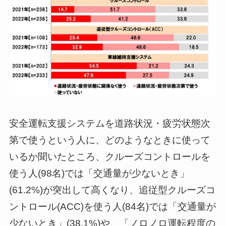
安全運転支援システムを道路状況・疲労状態次
第で使うという人に、どのようなときに使って
いるか聞いたところ、クルーズコントロールを
使う人(98名)では「交通量が少ないとき」
(61.2%)が突出して高くなり、追従型クルーズコ
ントロール(ACC)を使う人(84名)では「交通量が
少ないとき」(38.1%)や、「ノロノロ運転程度の