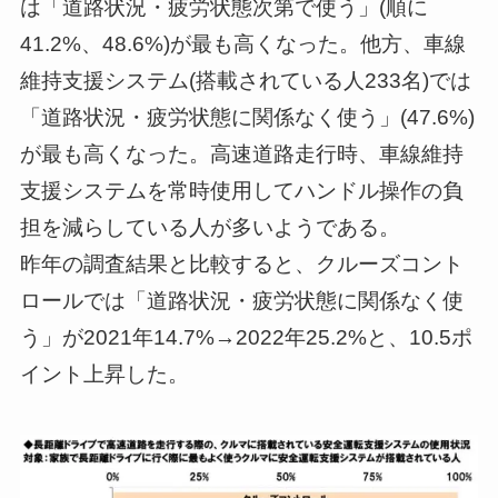
は「道路状況・疲労状態次第で使う」(順に
41.2%、48.6%)が最も高くなった。他方、車線
維持支援システム(搭載されている人233名)では
「道路状況・疲労状態に関係なく使う」(47.6%)
が最も高くなった。高速道路走行時、車線維持
支援システムを常時使用してハンドル操作の負
担を減らしている人が多いようである。
昨年の調査結果と比較すると、クルーズコント
ロールでは「道路状況・疲労状態に関係なく使
う」が2021年14.7%→2022年25.2%と、10.5ポ
イント上昇した。