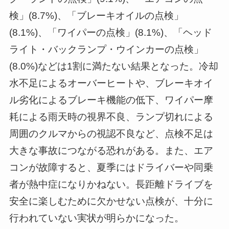
検」(8.7%)、「ブレーキオイルの点検」
(8.1%)、「ワイパーの点検」(8.1%)、「ヘッド
ライト・バックランプ・ウインカーの点検」
(8.0%)などは1割に満たない結果となった。冷却
水不足によるオーバーヒートや、ブレーキオイ
ル劣化によるブレーキ機能の低下、ワイパー摩
耗による雨天時の視界不良、ランプ切れによる
周囲のクルマからの視認不良など、点検不足は
大きな事故につながる恐れがある。また、エア
コンが故障すると、夏季にはドライバーや同乗
者が熱中症になりかねない。長距離ドライブを
安全に楽しむために欠かせない点検が、十分に
行われていない実状が明らかになった。