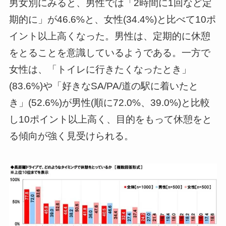
男女別にみると、男性では「2時間に1回など定
期的に」が46.6%と、女性(34.4%)と比べて10ポ
イント以上高くなった。男性は、定期的に休憩
をとることを意識しているようである。一方で
女性は、「トイレに行きたくなったとき」
(83.6%)や「好きなSA/PA/道の駅に着いたと
き」(52.6%)が男性(順に72.0%、39.0%)と比較
し10ポイント以上高く、目的をもって休憩をと
る傾向が強く見受けられる。