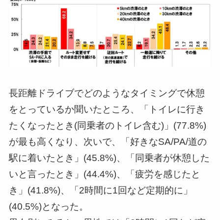
長距離ドライブでどのようなタイミングで休憩
をとっているか聞いたところ、「トイレに行き
たくなったとき(同乗者のトイレ含む)」(77.8%)
が最も高くなり、次いで、「好きなSA/PA/道の
駅に着いたとき」(45.8%)、「同乗者が休憩した
いと言ったとき」(44.4%)、「疲労を感じたと
き」(41.8%)、「2時間に1回など定期的に」
(40.5%)となった。