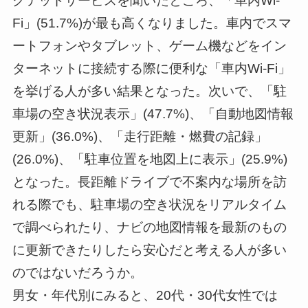
クテッドサービスを聞いたところ、「車内Wi-
Fi」(51.7%)が最も高くなりました。車内でスマ
ートフォンやタブレット、ゲーム機などをイン
ターネットに接続する際に便利な「車内Wi-Fi」
を挙げる人が多い結果となった。次いで、「駐
車場の空き状況表示」(47.7%)、「自動地図情報
更新」(36.0%)、「走行距離・燃費の記録」
(26.0%)、「駐車位置を地図上に表示」(25.9%)
となった。長距離ドライブで不案内な場所を訪
れる際でも、駐車場の空き状況をリアルタイム
で調べられたり、ナビの地図情報を最新のもの
に更新できたりしたら安心だと考える人が多い
のではないだろうか。
男女・年代別にみると、20代・30代女性では