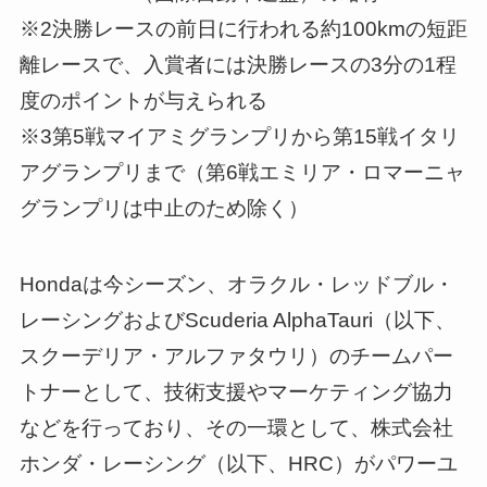
※2決勝レースの前日に行われる約100kmの短距
離レースで、入賞者には決勝レースの3分の1程
度のポイントが与えられる
※3第5戦マイアミグランプリから第15戦イタリ
アグランプリまで（第6戦エミリア・ロマーニャ
グランプリは中止のため除く）
Hondaは今シーズン、オラクル・レッドブル・
レーシングおよびScuderia AlphaTauri（以下、
スクーデリア・アルファタウリ）のチームパー
トナーとして、技術支援やマーケティング協力
などを行っており、その一環として、株式会社
ホンダ・レーシング（以下、HRC）がパワーユ