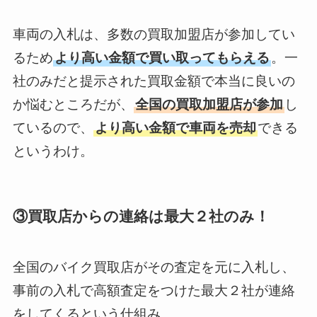
車両の入札は、多数の買取加盟店が参加してい
るため
より高い金額で買い取ってもらえる
。一
社のみだと提示された買取金額で本当に良いの
か悩むところだが、
全国の買取加盟店が参加
し
ているので、
より高い金額で車両を売却
できる
というわけ。
③買取店からの連絡は最大２社のみ！
全国のバイク買取店がその査定を元に入札し、
事前の入札で高額査定をつけた最大２社が連絡
をしてくるという仕組み。