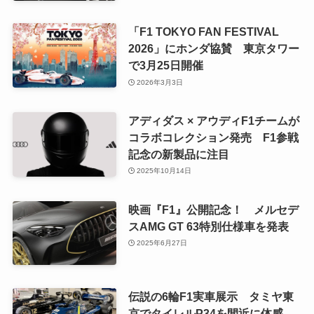
「F1 TOKYO FAN FESTIVAL
2026」にホンダ協賛 東京タワー
で3月25日開催
2026年3月3日
アディダス × アウディF1チームが
コラボコレクション発売 F1参戦
記念の新製品に注目
2025年10月14日
映画『F1』公開記念！ メルセデ
スAMG GT 63特別仕様車を発表
2025年6月27日
伝説の6輪F1実車展示 タミヤ東
京でタイレルP34を間近に体感