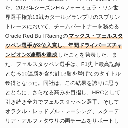
た、2023年シーズンFIAフォーミュラ・ワン世
界選手権第18戦カタールグランプリのスプリン
トレースにおいて、チームパートナーを務める
Oracle Red Bull Racingの
マックス・フェルスタ
ッペン選手が2位入賞し、年間ドライバーズチャ
ンピオン3連覇を達成
したことを発表した。ま
た、フェルスタッペン選手は、F1史上最高記録
となる10連勝を含む計13勝を挙げてのタイトル
獲得となった。同社は、この結果を誇りに思う
とともに、さらなる高みを目指し、HRCとして
引き続き全力でフェルスタッペン選手、そして
オラクル・レッドブル・レーシング、スクーデ
リア・アルファタウリの両チームをサポートし