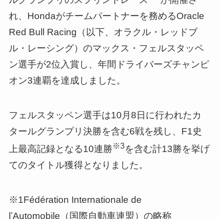
れ、Hondaがチームパートナーを務めるOracle
Red Bull Racing（以下、オラクル・レッドブ
ル・レーシング）のマックス・フェルスタッペ
ン選手が2位入賞し、年間ドライバーズチャンピ
オン3連覇を達成しました。
フェルスタッペン選手は10月8日に行われたカ
タールグランプリ決勝を含む6戦を残し、F1史
※3
上最高記録となる10連勝
を含む計13勝を挙げ
てのタイトル獲得となりました。
※1Fédération Internationale de
lʼAutomobile（国際⾃動⾞連盟）の略称