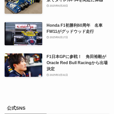
2025年6月20日
Honda F1初勝利60周年 名車
FW11がグッドウッド走行
2025年6月17日
F1日本GPに参戦！ 角田裕毅が
Oracle Red Bull Racingから出場
決定
2025年3月31日
公式SNS