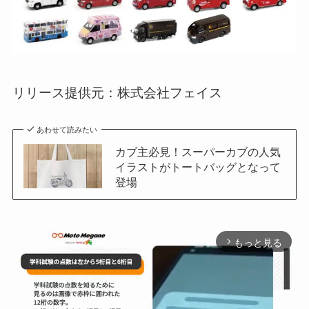
リリース提供元：株式会社フェイス
あわせて読みたい
カブ主必見！スーパーカブの人気
イラストがトートバッグとなって
登場
もっと見る
arrow_forward_ios