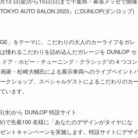
1 月13 日(金)から15日(日)まで千葉県・幕張メッセで開催
 AUTO SALON 2023』にDUNLOP(ダンロップ)
GARAGE」をテーマに、こだわりの大人のカーライフをガレ
憧れるこだわりを詰め込んだガレージを DUNLOP セ
ドア・ホビー・チューニング・クラシック”の 4 つコン
れる画家・松崎大輔氏による展示車両へのライブペイント
ークショップ、スペシャルゲストによるこだわりのカ
ています。
水)から DUNLOP 特設サイト
Autosalon2023/)で先着100 名様に「あなたのデザインがタイヤにな
ゼントキャンペーンを実施します。特設サイトにデザ