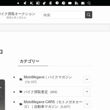
バイク買取オークション
愛車が高く売れる
ロ
カテゴリー
MotoMegane｜バイクマガジン
(12,137)
(1,385)
バイク買取査定
(959)
(44)
(352)
MotoMegane CARS（モトメガネカー
ズ）｜自動車マガジン
(3,607)
(1,243)