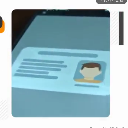
もっと見る
arrow_forward_ios