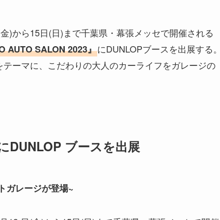
3 日(金)から15日(日)まで千葉県・幕張メッセで開催される
にDUNLOPブースを出展する
 AUTO SALON 2023』
AGE」をテーマに、こだわりの大人のカーライフをガレージの
3』にDUNLOP ブースを出展
プトガレージが登場~