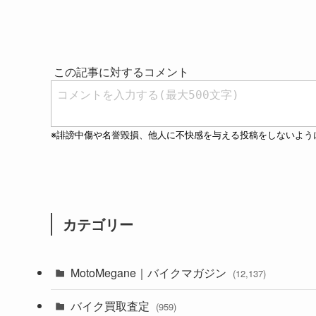
カテゴリー
MotoMegane｜バイクマガジン
(12,137)
バイク買取査定
(1,385)
(959)