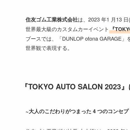
は、2023 年1 月1
住友ゴム工業株式会社
世界最大級のカスタムカーイベント
『TOKYO
ブースでは、「DUNLOP otona GAR
世界観で表現する。
『TOKYO AUTO SALON 202
~大人のこだわりがつまった 4 つのコンセ