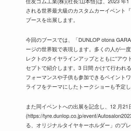
住友ゴム工業(株)(社長:山本悟)は、2023 年
される世界最大級のカスタムカーイベント『TOKYO
ブースを出展します。
今回のブースでは、「DUNLOP otona 
ージの世界観で表現します。多くの人が一度は
レクトのタイヤラインアップとともに“アウト
セプトで紹介します。3 日間 かけて行わ
フォーマンスや子供も参加できるペイントワ
ライフをテーマにしたトークショーも予定し
また同イベントへの出展を記念し、12 月21日(
(https://tyre.dunlop.co.jp/event/
る、オリジナルタイヤキーホルダー」のプレ