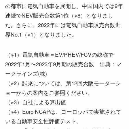
の都市に電気自動車を展開し、中国国内では9年
連続でNEV販売台数第1位（※8）となりまし
た。さらに、2022年には電気自動車販売台数世
界No.1（※1）となりました。
（※1）電気自動車＝EV/PHEV/FCVの総称で
2022年1月〜2023年9月期の販売台数 出典：マ
ークラインズ(株)
（※2）試乗については、第12回大阪モーターシ
ョーからの案内をご参照ください。
（※3）自社による算出値
（※4）Euro NCAPは、ヨーロッパで実施されて
いる自動車安全性評価テスト。