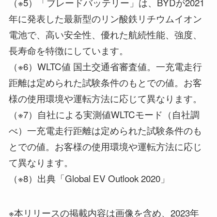
（※5）「ブレードバッテリー」は、BYDが2021
年に発表した最新型のリン酸鉄リチウムイオン
電池で、高い安全性、優れた航続性能、強度、
長寿命を特徴にしています。
（※6）WLTC値 国土交通省審査値。一充電走行
距離は定められた試験条件のもとでの値。お客
様の使用環境や運転方法に応じて異なります。
（※7）自社による実測値WLTCモード（自社調
べ）一充電走行距離は定められた試験条件のも
とでの値。お客様の使用環境や運転方法に応じ
て異なります。
（※8）出典「Global EV Outlook 2020」
※本リリースの掲載内容は画像を含め、2023年