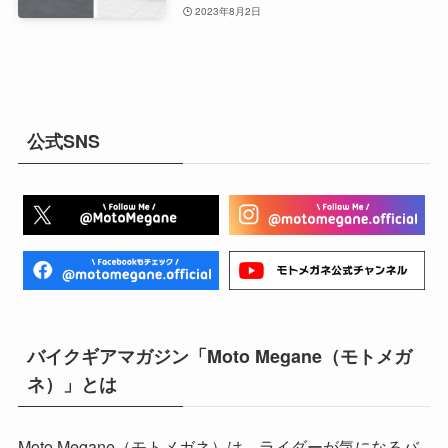
2023年8月2日
公式SNS
バイクギアマガジン「Moto Megane（モトメガ
ネ）」とは
Moto Megane（モトメガネ）は、ライダーが気になるバ