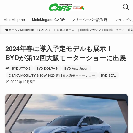
MotoMegane
MotoMegane CARS
フリーペーパー設置店
ショッピン
ホーム
MotoMegane CARS（モトメガネカーズ）｜自動車マガジン
自動車ニュース 速
2024年春に導入予定モデルも展示！
BYDが第12回大阪モーターショーに出展
BYD ATTO 3
BYD DOLPHIN
BYD Auto Japan
OSAKA MOBILITY SHOW 2023 第12回大阪モーターショー
BYD SEAL
2023年12月5日