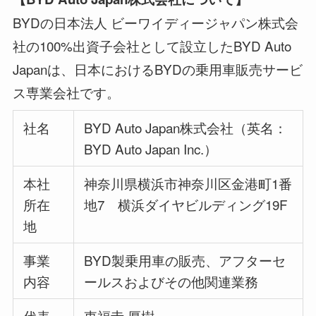
BYDの日本法人 ビーワイディージャパン株式会
社の100%出資子会社として設立したBYD Auto
Japanは、日本におけるBYDの乗用車販売サービ
ス専業会社です。
社名
BYD Auto Japan株式会社（英名：
BYD Auto Japan Inc.）
本社
神奈川県横浜市神奈川区金港町1番
所在
地7 横浜ダイヤビルディング19F
地
事業
BYD製乗用車の販売、アフターセ
内容
ールスおよびその他関連業務
代表
東福寺 厚樹