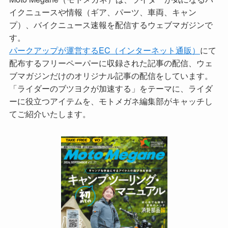
イクニュースや情報（ギア、パーツ、車両、キャン
プ）、バイクニュース速報を配信するウェブマガジンで
す。
パークアップが運営するEC（インターネット通販）
にて
配布するフリーペーパーに収録された記事の配信、ウェ
ブマガジンだけのオリジナル記事の配信をしています。
「ライダーのブツヨクが加速する」をテーマに、ライダ
ーに役立つアイテムを、モトメガネ編集部がキャッチし
てご紹介いたします。