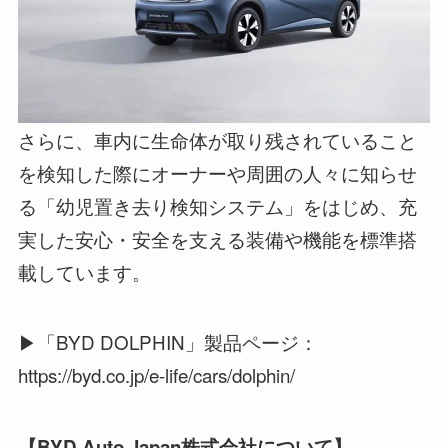
さらに、車内に生命体が取り残されていること
を検知した際にオーナーや周囲の人々に知らせ
る「幼児置き去り検知システム」をはじめ、充
実した安心・安全を支える装備や機能を標準搭
載しています。
▶「BYD DOLPHIN」製品ページ：
https://byd.co.jp/e-life/cars/dolphin/
【BYD Auto Japan株式会社について】