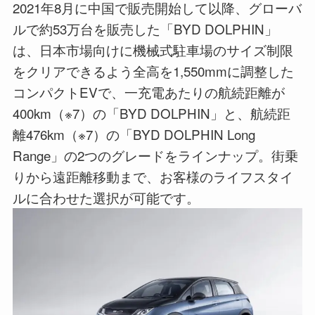
2021年8月に中国で販売開始して以降、グローバ
ルで約53万台を販売した「BYD DOLPHIN」
は、日本市場向けに機械式駐車場のサイズ制限
をクリアできるよう全高を1,550mmに調整した
コンパクトEVで、一充電あたりの航続距離が
400km（※7）の「BYD DOLPHIN」と、航続距
離476km（※7）の「BYD DOLPHIN Long
Range」の2つのグレードをラインナップ。街乗
りから遠距離移動まで、お客様のライフスタイ
ルに合わせた選択が可能です。