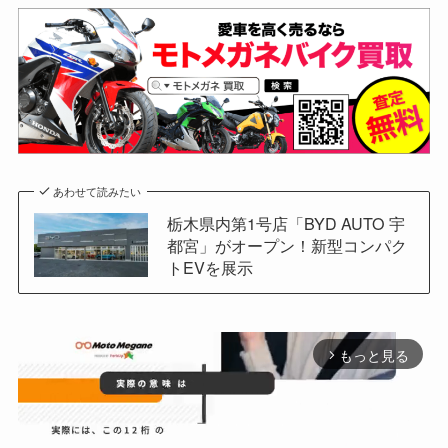
あわせて読みたい
栃木県内第1号店「BYD AUTO 宇
都宮」がオープン！新型コンパク
トEVを展示
もっと見る
arrow_forward_ios