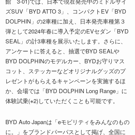
館 3-01)では、日本で現在発売中のミドルサイ
ズSUV「BYD ATTO 3」、コンパクトEV「BYD
DOLPHIN」の2車種に加え、日本発売車種第３
弾として2024年春に導入予定のEVセダン「BYD
SEAL」の計3車種を展示いたします。さらに、
アンケートに答えると、抽選でBYD SEALや
BYD DOLPHINのモデルカー、BYDお守りマス
コット、ステッカーなどオリジナルグッズのプ
レゼントがもらえるキャンペーンを実施するほ
か、会場では「BYD DOLPHIN Long Range」に
体験試乗(※2)していただくことも可能です。
BYD Auto Japanは「eモビリティをみんなのもの
に。」をブランドパーパスとして掲げ、全国に