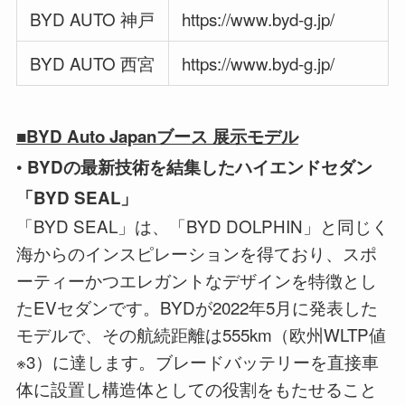
BYD AUTO 神戸
https://www.byd-g.jp/
BYD AUTO 西宮
https://www.byd-g.jp/
■BYD Auto Japanブース 展示モデル
•
BYDの最新技術を結集したハイエンドセダン
「BYD SEAL」
「BYD SEAL」は、「BYD DOLPHIN」と同じく
海からのインスピレーションを得ており、スポ
ーティーかつエレガントなデザインを特徴とし
たEVセダンです。BYDが2022年5月に発表した
モデルで、その航続距離は555km（欧州WLTP値
※3）に達します。ブレードバッテリーを直接車
体に設置し構造体としての役割をもたせること