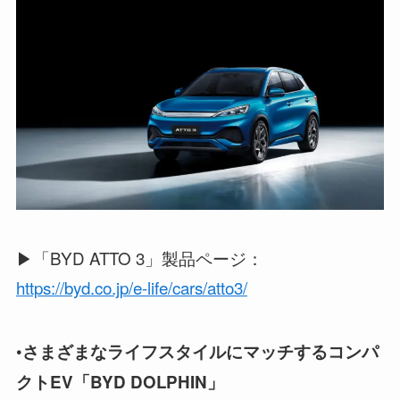
▶「BYD ATTO 3」製品ページ：
https://byd.co.jp/e-life/cars/atto3/
•
さまざまなライフスタイルにマッチするコンパ
クトEV「BYD DOLPHIN」