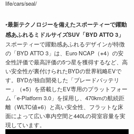
life/cars/seal/
•
最新テクノロジーを備えたスポーティーで躍動
感あふれるミドルサイズSUV「BYD ATTO 3」
スポーティーで躍動感あふれるデザインが特徴
の「BYD ATTO 3」は、Euro NCAP（※4）の安
全性評価で最高評価の5つ星を獲得するなど、高
い安全性が裏付けられたBYDの世界戦略EVで
す。BYDが独自開発した「ブレードバッテリ
ー」（※5）を搭載したEV専用のプラットフォー
ム「e-Platform 3.0」を採用し、470kmの航続距
離（WLTC値※6）と高い安全性、フラットな床
面によって広い車内空間と440Lの荷室容量を実
現しています。