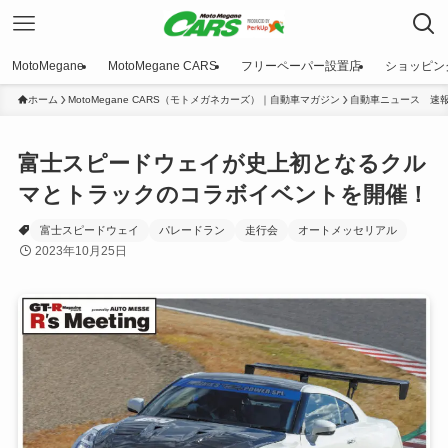
MotoMegane
MotoMegane CARS
フリーペーパー設置店
ショッピン
ホーム
MotoMegane CARS（モトメガネカーズ）｜自動車マガジン
自動車ニュース 速
富士スピードウェイが史上初となるクル
マとトラックのコラボイベントを開催！
富士スピードウェイ
パレードラン
走行会
オートメッセリアル
2023年10月25日