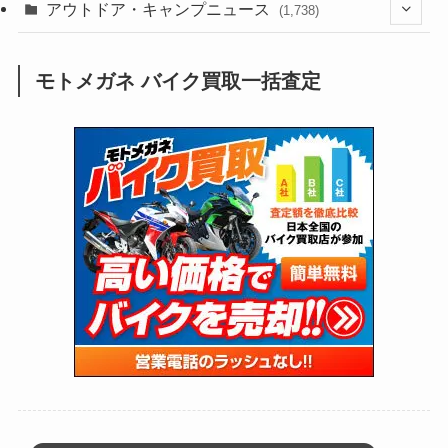
(211)
(132)
アウトドア・キャンプニュース
(38)
(1,226)
(60)
(249)
(2,473)
(1,738)
(249)
(25)
(92)
(28)
(39)
(148)
(302)
(820)
(1)
(3)
モトメガネ バイク買取一括査定
(137)
(2,743)
(171)
(24)
(64)
(31)
(1,141)
(12)
(66)
(249)
(8)
(73)
(126)
(118)
(300)
(16)
(16)
(51)
(23)
(166)
(16)
(1,605)
(170)
(27)
(62)
(167)
(25)
(131)
(415)
(34)
(141)
(23)
(147)
(24)
(4)
(171)
(38)
(85)
(5)
(16)
(254)
(33)
(13)
(47)
(274)
(131)
(21)
(98)
(12)
(6)
(34)
(204)
(19)
(15)
(61)
(13)
(171)
(17)
(63)
(47)
(35)
(12)
(59)
(109)
(5)
(60)
(38)
(5)
(41)
(16)
(6)
(22)
(65)
(18)
(30)
(3)
(12)
(21)
(61)
(6)
(20)