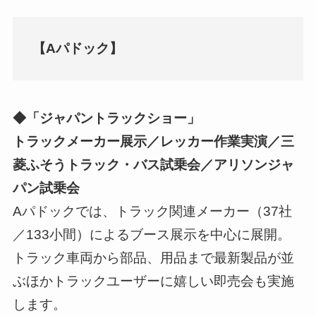
【Aパドック】
◆「ジャパントラックショー」
トラックメーカー展示／レッカー作業実演／三
菱ふそうトラック・バス試乗会／アリソンジャ
パン試乗会
Aパドックでは、トラック関連メーカー（37社
／133小間）によるブース展示を中心に展開。
トラック車両から部品、用品まで最新製品が並
ぶほかトラックユーザーに嬉しい即売会も実施
します。