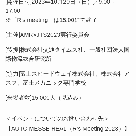
[開催日時]2023年10月29日（日）／9:00～
17:00
※「R’s meeting」は15:00にて終了
[主催]AMR×JTS2023実行委員会
[後援]株式会社交通タイムス社、一般社団法人国
際物流総合研究所
[協力]富士スピードウェイ株式会社、株式会社ア
スプ、富士メカニック専門学校
[来場者数]15,000人（見込み）
＜イベントについてのお問い合わせ先＞
【AUTO MESSE REAL（R’s Meeting 2023）】