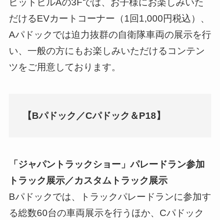
ピットビルAの3Fでは、お子様にお楽しみいた
だけるEVカートコーナー（1回1,000円税込）、
Aパドックでは迫力抜群の自衛隊車両の展示を行
い、一般の方にもお楽しみいただけるコンテン
ツをご用意しております。
【Bパドック／Cパドック＆P18】
「ジャパントラックショー」パレードラン参加
トラック展示／カスタムトラック展示
Bパドックでは、トラックパレードランに参加す
る総数60台の車両展示を行うほか、Cパドック