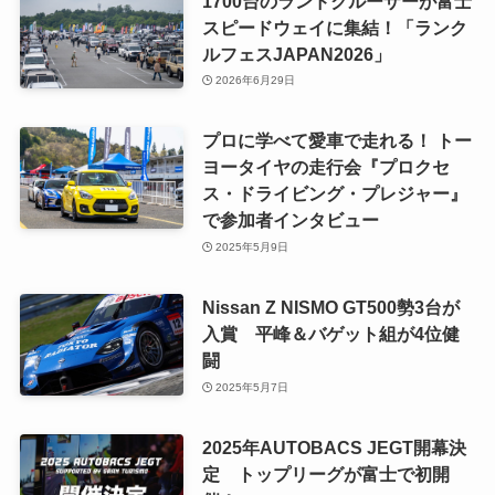
1700台のランドクルーザーが富士
スピードウェイに集結！「ランク
ルフェスJAPAN2026」
2026年6月29日
プロに学べて愛車で走れる！ トー
ヨータイヤの走行会『プロクセ
ス・ドライビング・プレジャー』
で参加者インタビュー
2025年5月9日
Nissan Z NISMO GT500勢3台が
入賞 平峰＆バゲット組が4位健
闘
2025年5月7日
2025年AUTOBACS JEGT開幕決
定 トップリーグが富士で初開