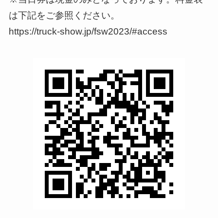
は下記をご参照ください。
https://truck-show.jp/fsw2023/#access