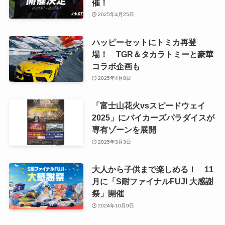
催！
2025年4月25日
ハッピーセットにトミカ再登
場！ TGR＆タカラトミーと豪華
コラボ企画も
2025年4月8日
「富士山花火vsスピードウェイ
2025」にバイカーズパラダイスが
専有ゾーンを展開
2025年3月3日
大人から子供まで楽しめる！ 11
月に「S耐ファイナルFUJI 大感謝
祭」開催
2024年10月9日