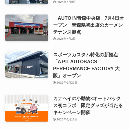
2026年7月9日
「AUTO IN青森中央店」7月4日オ
ープン 青森県初出店のカーメン
テナンス拠点
2026年7月3日
スポーツカスタム特化の新拠点
「A PIT AUTOBACS
PERFORMANCE FACTORY 大
阪」オープン
2026年6月25日
カナヘイの小動物×オートバック
ス初コラボ 限定グッズが当たる
キャンペーン開催
2026年6月19日