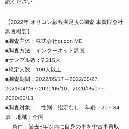
認ください。
【2022年 オリコン顧客満足度®調査 車買取会社
調査概要】
■調査主体：株式会社oricon ME
■調査方法：インターネット調査
■サンプル数：7,215人
■規定人数：100人以上
■調査期間：2022/05/17～2022/05/27、
2021/04/26～2021/05/10、2020/05/07～
2020/05/13
■調査対象： 性別：指定なし 年齢：20～84
歳 地域：全国
条件：過去5年以内に自身の車を中古車買取