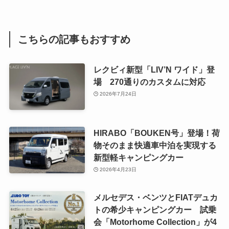
こちらの記事もおすすめ
レクビィ新型「LIV’N ワイド」登
場 270通りのカスタムに対応
2026年7月24日
HIRABO「BOUKEN号」登場！荷
物そのまま快適車中泊を実現する
新型軽キャンピングカー
2026年4月23日
メルセデス・ベンツとFIATデュカ
トの希少キャンピングカー 試乗
会「Motorhome Collection」が4