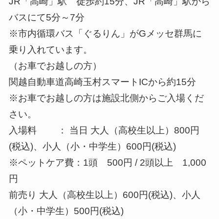
JR「高崎」駅 徒歩約15分、JR「高崎」駅から
バスにて5分～7分
※市内循環バス「ぐるりん」がGメッセ群馬に
乗り入れています。
（お車でお越しの方）
関越自動車道高崎玉村スマートICから約15分
※お車でお越しの方は施設北側からご入場くだ
さい。
入場料 ： 当日 大人（高校生以上）800円
(税込)、小人（小・中学生）600円(税込)
※ペットケア費：1頭 500円 / 2頭以上 1,000
円
前売り 大人（高校生以上）600円(税込)、小人
（小・中学生）500円(税込)