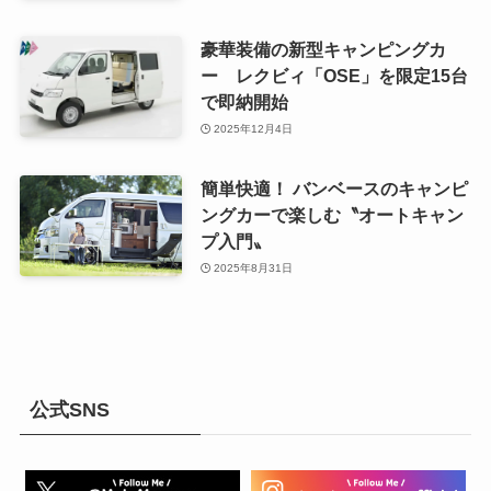
豪華装備の新型キャンピングカ
ー レクビィ「OSE」を限定15台
で即納開始
2025年12月4日
簡単快適！ バンベースのキャンピ
ングカーで楽しむ〝オートキャン
プ入門〟
2025年8月31日
公式SNS