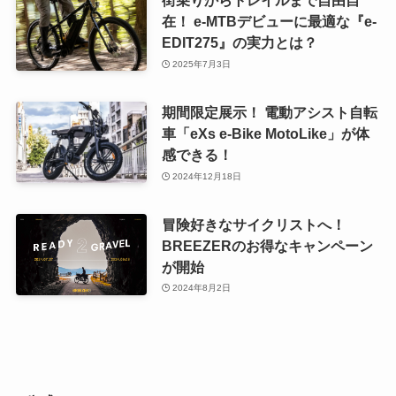
街乗りからトレイルまで自由自
在！ e-MTBデビューに最適な『e-
EDIT275』の実力とは？
2025年7月3日
期間限定展示！ 電動アシスト自転
車「eXs e-Bike MotoLike」が体
感できる！
2024年12月18日
冒険好きなサイクリストへ！
BREEZERのお得なキャンペーン
が開始
2024年8月2日