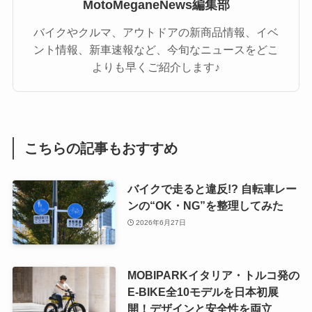
MotoMeganeNews編集部
バイクやクルマ、アウトドアの新商品情報、イベ
ント情報、新車速報など、今旬なニュースをどこ
よりも早くご紹介します♪
こちらの記事もおすすめ
バイクで走ると違反!? 自転車レー
ンの“OK・NG”を整理してみた
2026年6月27日
MOBIPARKイタリア・トルコ発の
E-BIKE全10モデルを日本初展
開！デザインと安全性を両立