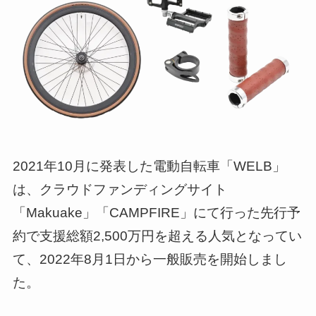
2021年10月に発表した電動自転車「WELB」
は、クラウドファンディングサイト
「Makuake」「CAMPFIRE」にて行った先行予
約で支援総額2,500万円を超える人気となってい
て、2022年8月1日から一般販売を開始しまし
た。