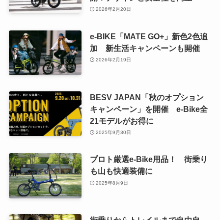
2026年2月20日
e-BIKE「MATE GO+」新色2色追
加 新生活キャンペーンも開催
2026年2月19日
BESV JAPAN「秋のオプション
キャンペーン」を開催 e-Bike全
21モデルがお得に
2025年9月30日
プロト厳選e-Bike用品！ 街乗り
も山も快適装備に
2025年8月9日