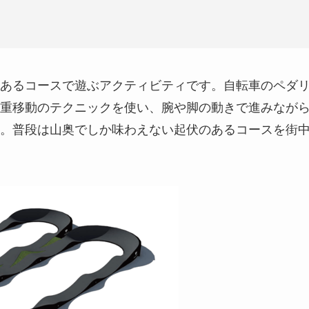
あるコースで遊ぶアクティビティです。自転車のペダ
重移動のテクニックを使い、腕や脚の動きで進みなが
。普段は山奥でしか味わえない起伏のあるコースを街