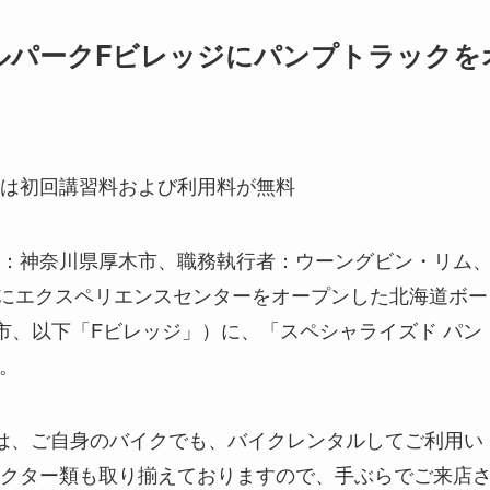
ルパークFビレッジにパンプトラックを
5日は初回講習料および利用料が無料
：神奈川県厚木市、職務執行者：ウーングビン・リム
3月にエクスペリエンスセンターをオープンした北海道ボー
市、以下「Fビレッジ」）に、「スペシャライズド パン
す。
は、ご自身のバイクでも、バイクレンタルしてご利用い
クター類も取り揃えておりますので、手ぶらでご来店