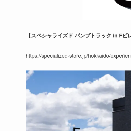
【スペシャライズド パンプトラック in Fビ
https://specialized-store.jp/hokkaido/experi