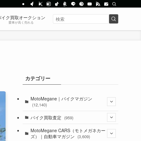
バイク買取オークション
愛車が高く売れる
う
カテゴリー
MotoMegane｜バイクマガジン
(12,140)
(1,385)
バイク買取査定
(959)
(44)
(352)
MotoMegane CARS（モトメガネカー
ズ）｜自動車マガジン
(3,609)
(1,243)