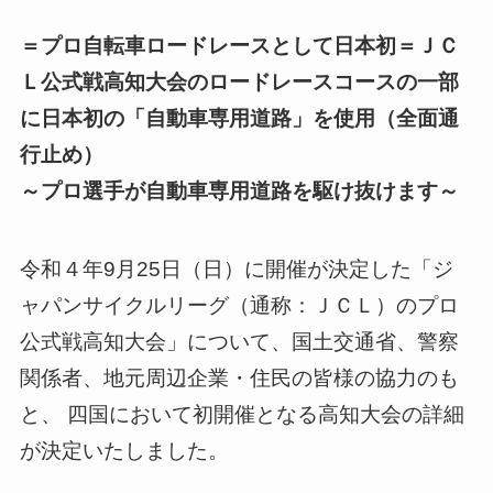
＝プロ自転車ロードレースとして日本初＝ＪＣ
Ｌ公式戦高知大会のロードレースコースの一部
に日本初の「自動車専用道路」を使用（全面通
行止め）
～プロ選手が自動車専用道路を駆け抜けます～
令和４年9月25日（日）に開催が決定した「ジ
ャパンサイクルリーグ（通称：ＪＣＬ）のプロ
公式戦高知大会」について、国土交通省、警察
関係者、地元周辺企業・住民の皆様の協力のも
と、 四国において初開催となる高知大会の詳細
が決定いたしました。