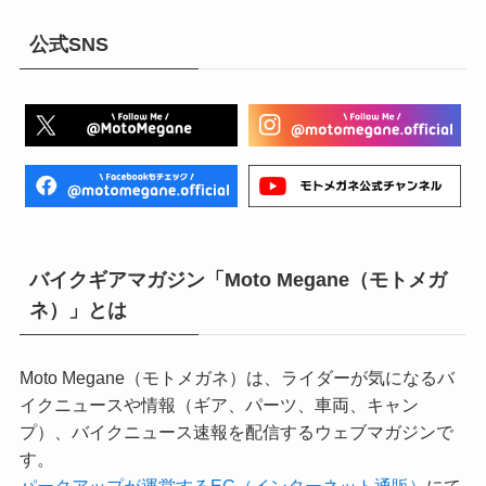
公式SNS
バイクギアマガジン「Moto Megane（モトメガ
ネ）」とは
Moto Megane（モトメガネ）は、ライダーが気になるバ
イクニュースや情報（ギア、パーツ、車両、キャン
プ）、バイクニュース速報を配信するウェブマガジンで
す。