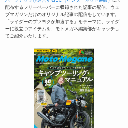
パークアップが運営するEC（インターネット通販）
にて
配布するフリーペーパーに収録された記事の配信、ウェ
ブマガジンだけのオリジナル記事の配信をしています。
「ライダーのブツヨクが加速する」をテーマに、ライダ
ーに役立つアイテムを、モトメガネ編集部がキャッチし
てご紹介いたします。