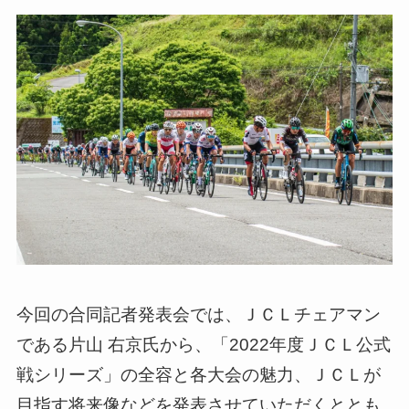
今回の合同記者発表会では、ＪＣＬチェアマン
である片山 右京氏から、「2022年度ＪＣＬ公式
戦シリーズ」の全容と各大会の魅力、ＪＣＬが
目指す将来像などを発表させていただくととも