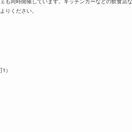
ェも同時開催しています。キッチンカーなどの飲食店
よりください。
町1）