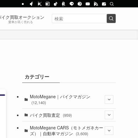
バイク買取オークション
愛車が高く売れる
カテゴリー
MotoMegane｜バイクマガジン
(12,140)
(1,385)
バイク買取査定
(959)
(44)
(352)
MotoMegane CARS（モトメガネカー
ズ）｜自動車マガジン
(3,609)
(1,243)