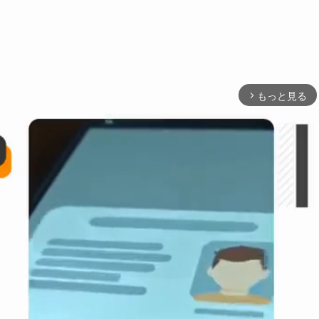
もっと見る
arrow_forward_ios