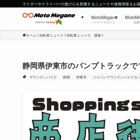
ライダーやドライバーの遊び心を刺激するニュースや速報情報をお
MotoMegane
MotoM
バイクマガジン
自
ホーム
自転車ニュース
自転車ニュース 速報
静岡県伊東市のパンプトラックで
マウンテンバイク
静岡
伊東市
ジャパンマウンテンバイクカ