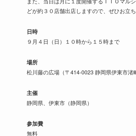
また、当日は月に１度開催するＩＴＯマルシ
どが約３０店舗出店しますので、ぜひお立ち
日時
９月４日（日）１０時から１５時まで
場所
松川藤の広場（〒414-0023 静岡県伊東市渚
主催
静岡県、伊東市（静岡県）
参加費
無料