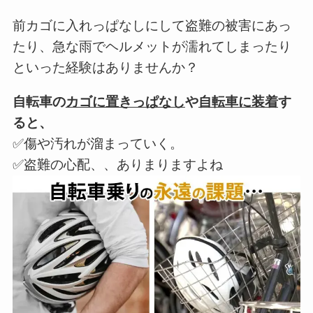
前カゴに入れっぱなしにして盗難の被害にあっ
たり、急な雨でヘルメットが濡れてしまったり
といった経験はありませんか？
自転車の
カゴに置きっぱなし
や
自転車に装着
す
ると、
✅傷や汚れが溜まっていく。
✅盗難の心配、、ありまりますよね