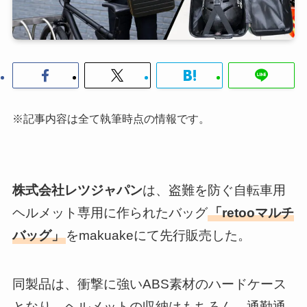
※記事内容は全て執筆時点の情報です。
株式会社レツジャパン
は、盗難を防ぐ自転車用
ヘルメット専用に作られたバッグ
「retooマルチ
バッグ」
をmakuakeにて先行販売した。
同製品は、衝撃に強いABS素材のハードケース
となり、ヘルメットの収納はもちろん、通勤通