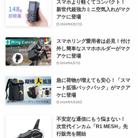
スマホより軽くてコンパクト！
新世代超強力ミニ空気入れがマク
アケに登場
2024年8月27日
スマホリング愛用者は必見！付け
外し簡単なスマホホルダーがマク
アケに登場
2024年6月7日
急に荷物が増えても安心！「スマ
ート拡張バックパック」がマクア
ケに登場
2024年5月28日
不安定な通信にもう悩まない！
次世代インカム「R1 MESH」先
行販売を開始