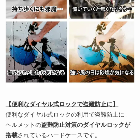
【便利なダイヤル式ロックで盗難防止に】
便利なダイヤル式ロックの利用で盗難防止に。
ヘルメットの
盗難防止対策のダイヤルロックが
搭載
されているハードケースです。