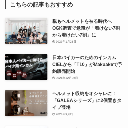
こちらの記事もおすすめ
親もヘルメットを被る時代へ
OGK調査で意識が「着けない7割
から着けたい7割」に
2026年1月23日
日本バイカーのためのインカム
CIELから「T10」がMakuakeで予
約販売開始
2024年12月25日
ヘルメット収納をオシャレに！
「GALEAシリーズ」に2個置きタ
イプ登場
2024年9月2日