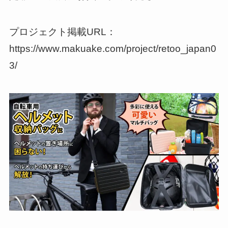
プロジェクト掲載URL：
https://www.makuake.com/project/retoo_japan0
3/