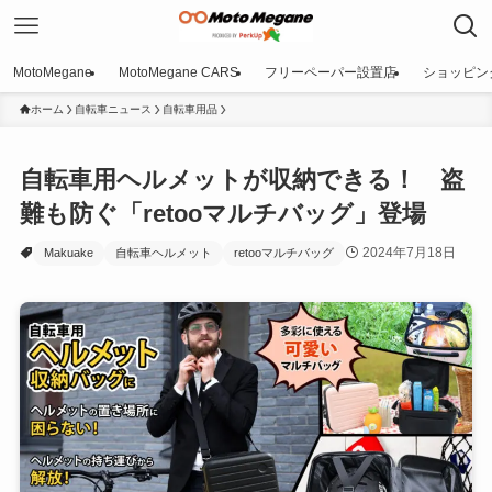
MotoMegane
MotoMegane CARS
フリーペーパー設置店
ショッピン
ホーム
自転車ニュース
自転車用品
自転車用ヘルメットが収納できる！ 盗
難も防ぐ「retooマルチバッグ」登場
2024年7月18日
Makuake
自転車ヘルメット
retooマルチバッグ