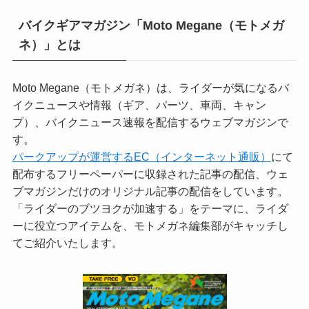
バイクギアマガジン「Moto Megane（モトメガ
ネ）」とは
Moto Megane（モトメガネ）は、ライダーが気になるバ
イクニュースや情報（ギア、パーツ、車両、キャン
プ）、バイクニュース速報を配信するウェブマガジンで
す。
パークアップが運営するEC（インターネット通販）
にて
配布するフリーペーパーに収録された記事の配信、ウェ
ブマガジンだけのオリジナル記事の配信をしています。
「ライダーのブツヨクが加速する」をテーマに、ライダ
ーに役立つアイテムを、モトメガネ編集部がキャッチし
てご紹介いたします。