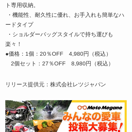
ト専用収納。
・機能性、耐久性に優れ、お手入れも簡単なハ
ードタイプ
・ショルダーバッグスタイルで持ち運びも
楽々！
●価格：1個：20％OFF 4,980円（税込）
2個セット：27％OFF 8,980円（税込）
リリース提供元：株式会社レツジャパン