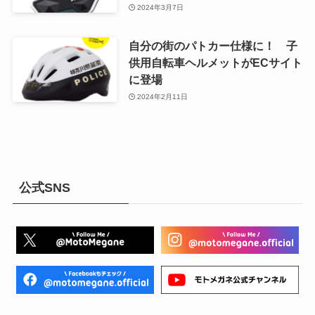
2024年3月7日
自分の街のパトカー仕様に！ 子
供用自転車ヘルメットがECサイト
に登場
2024年2月11日
公式SNS