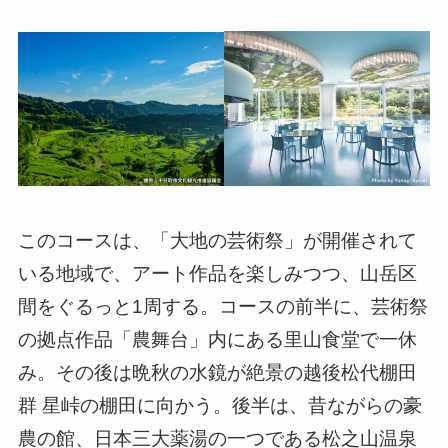
このコースは、「大地の芸術祭」が開催されて
いる地域で、アート作品を楽しみつつ、山岳区
間をぐるっと1周する。コースの前半に、芸術祭
の拠点作品「農舞台」内にある里山食堂で一休
み。その後は晩秋の水鏡が絶景の越後松代棚田
群 星峠の棚田に向かう。後半は、昔ながらの豪
農の館、日本三大薬湯の一つである松之山温泉