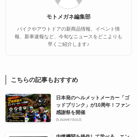
モトメガネ編集部
バイクやアウトドアの新商品情報、イベント情
報、新車速報など、今旬なニュースをどこよりも
早くご紹介します♪
こちらの記事もおすすめ
日本発のヘルメットメーカー「ゴ
ッドブリンク」が10周年！ファン
感謝祭を開催
2026年7月31日
内燃機関を操作して学べる エン