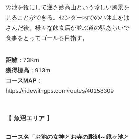
の池を鏡にして逆さ妙高山という珍しい風景を
見ることができる。センター内での小休止をは
さんだ後、様々な飲食店が並ぶ道の駅あらいで
食事をとってゴールを目指す。
距離
：73Km
獲得標高
：913m
コースMAP
：
https://ridewithgps.com/routes/40158309
【 魚沼エリア 】
コース名「お池の女神とお寺の彫刻～鏡ヶ池と