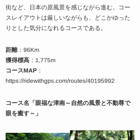
街など、日本の原風景を感じながら進む。コー
スレイアウトは厳しいながらも、どこかゆった
りとした気分になれるコースである。
距離
：96Km
獲得標高
：1,775m
コースMAP
：
https://ridewithgps.com/routes/40195992
コース名「眼福な津南～自然の風景と不動尊で
眼を癒す～」