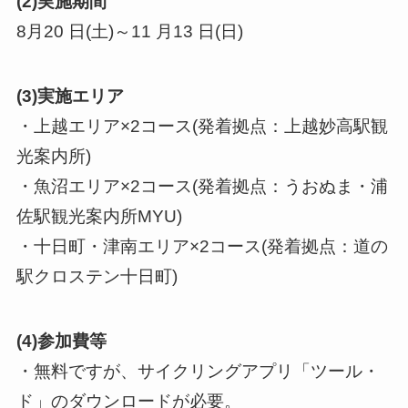
(2)実施期間
8月20 日(土)～11 月13 日(日)
(3)実施エリア
・上越エリア×2コース(発着拠点：上越妙高駅観
光案内所)
・魚沼エリア×2コース(発着拠点：うおぬま・浦
佐駅観光案内所MYU)
・十日町・津南エリア×2コース(発着拠点：道の
駅クロステン十日町)
(4)参加費等
・無料ですが、サイクリングアプリ「ツール・
ド」のダウンロードが必要。