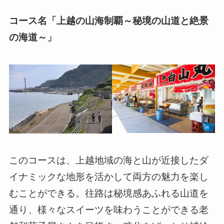
コース名「上越の山海制覇～秘境の山道と絶景
の海道～」
このコースは、上越地域の海と山が近接したダ
イナミックな地形を活かして両方の魅力を楽し
むことができる。往路は秘境感あふれる山道を
通り、様々なスイーツを味わうことができる老