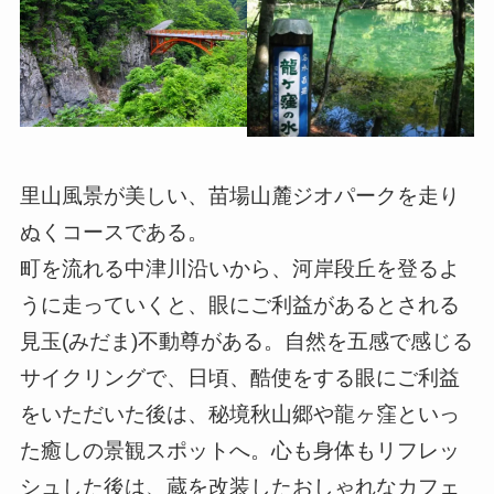
里山風景が美しい、苗場山麓ジオパークを走り
ぬくコースである。
町を流れる中津川沿いから、河岸段丘を登るよ
うに走っていくと、眼にご利益があるとされる
見玉(みだま)不動尊がある。自然を五感で感じる
サイクリングで、日頃、酷使をする眼にご利益
をいただいた後は、秘境秋山郷や龍ヶ窪といっ
た癒しの景観スポットへ。心も身体もリフレッ
シュした後は、蔵を改装したおしゃれなカフェ