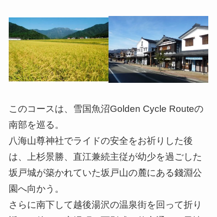
このコースは、雪国魚沼Golden Cycle Routeの
南部を巡る。
八海山尊神社でライドの安全をお祈りした後
は、上杉景勝、直江兼続主従が幼少を過ごした
坂戸城が築かれていた坂戸山の麓にある錢淵公
園へ向かう。
さらに南下して越後湯沢の温泉街を回って折り