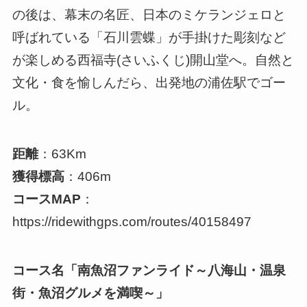
の後は、幕末の名匠、日本のミケランジェロと
呼ばれている「石川雲蝶」が手掛けた彫刻など
が楽しめる西福寺(さいふくじ)開山堂へ。自然と
文化・食を愉しんだら、出発地の浦佐駅でゴー
ル。
距離
：63Km
獲得標高
：406m
コースMAP
：
https://ridewithgps.com/routes/40158497
コース名「南魚沼ファンライド～八海山・温泉
街・魚沼グルメを満喫～」