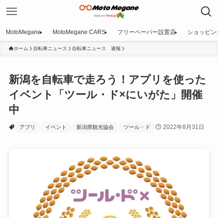
MotoMegane
MotoMegane CARS
フリーペーパー設置店
ショッピン
ホーム
自転車ニュース
自転車ニュース 速報
新潟を自転車で走ろう！アプリを使った
イベント「ツール・ド×にいがた」開催
中
2022年8月31日
アプリ
イベント
新潟県観光協会
ツール・ド