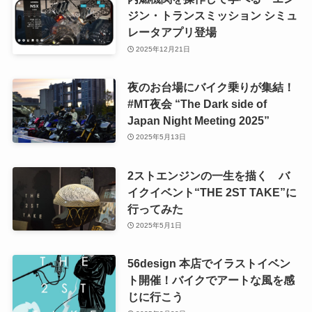
ジン・トランスミッション シミュ
レータアプリ登場
2025年12月21日
夜のお台場にバイク乗りが集結！
#MT夜会 “The Dark side of
Japan Night Meeting 2025”
2025年5月13日
2ストエンジンの一生を描く バ
イクイベント“THE 2ST TAKE”に
行ってみた
2025年5月1日
56design 本店でイラストイベン
ト開催！バイクでアートな風を感
じに行こう