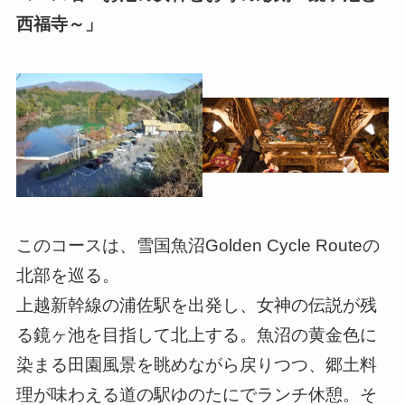
西福寺～」
このコースは、雪国魚沼Golden Cycle Routeの
北部を巡る。
上越新幹線の浦佐駅を出発し、女神の伝説が残
る鏡ヶ池を目指して北上する。魚沼の黄金色に
染まる田園風景を眺めながら戻りつつ、郷土料
理が味わえる道の駅ゆのたにでランチ休憩。そ