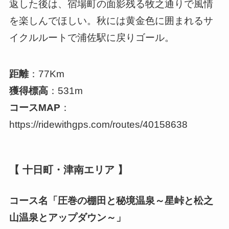
返した後は、宿場町の面影残る牧之通りで風情
を楽しんでほしい。秋には黄金色に囲まれるサ
イクルルートで浦佐駅に戻りゴール。
距離
：77Km
獲得標高
：531m
コースMAP
：
https://ridewithgps.com/routes/40158638
【 十日町・津南エリア 】
コース名「圧巻の棚田と秘境温泉～星峠と松之
山温泉とアップダウン～」