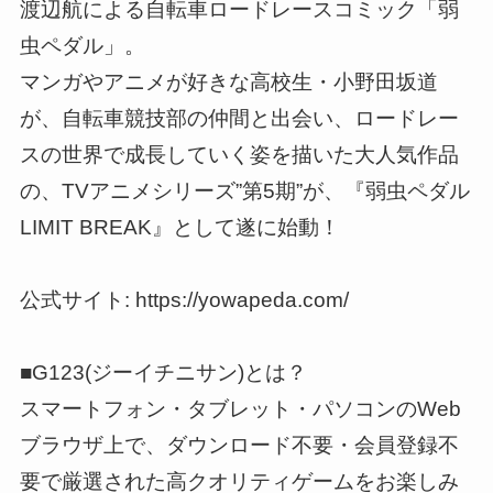
渡辺航による自転車ロードレースコミック「弱
虫ペダル」。
マンガやアニメが好きな高校生・小野田坂道
が、自転車競技部の仲間と出会い、ロードレー
スの世界で成長していく姿を描いた大人気作品
の、TVアニメシリーズ”第5期”が、『弱虫ペダル
LIMIT BREAK』として遂に始動！
公式サイト: https://yowapeda.com/
■G123(ジーイチニサン)とは？
スマートフォン・タブレット・パソコンのWeb
ブラウザ上で、ダウンロード不要・会員登録不
要で厳選された高クオリティゲームをお楽しみ