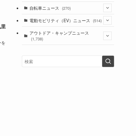
(1)
(256)
自転車ニュース
(270)
(638)
(306)
(604)
(185)
(54)
電動モビリティ（EV）ニュース
(514)
(118)
(6,957)
(252)
九里
(188)
(211)
(132)
アウトドア・キャンプニュース
(38)
(1,226)
(60)
(249)
(2,473)
(1,738)
(249)
ーを
(25)
(92)
(28)
(39)
(148)
(302)
(821)
(1)
(3)
(137)
(2,744)
(171)
(24)
(64)
(31)
(1,141)
(12)
(66)
(249)
(8)
(73)
(126)
(118)
(300)
(16)
(16)
(51)
(23)
(166)
(16)
(1,605)
(170)
(27)
(62)
(167)
(25)
(131)
(415)
(34)
(141)
(23)
(147)
(24)
(4)
(171)
(38)
(85)
(5)
(16)
(255)
(33)
(13)
(47)
(274)
(131)
(21)
(98)
(12)
(6)
(34)
(204)
(19)
(15)
(61)
(13)
(171)
(17)
(63)
(47)
(35)
(12)
(59)
(109)
(5)
(60)
(38)
(5)
(41)
(16)