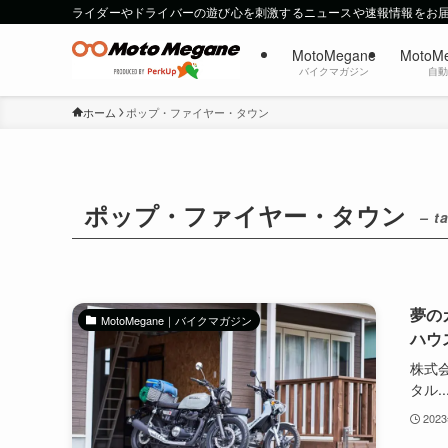
ライダーやドライバーの遊び心を刺激するニュースや速報情報をお
MotoMegane
MotoM
バイクマガジン
自
ホーム
ポップ・ファイヤー・タウン
ポップ・ファイヤー・タウン
– t
夢の
MotoMegane｜バイクマガジン
ハウ
株式
タル..
202