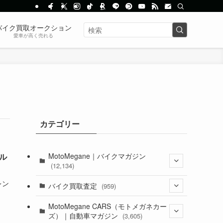
バイク買取オークション
愛車が高く売れる
カテゴリー
MotoMegane｜バイクマガジン
ル
(12,134)
レン
(1,384)
バイク買取査定
(959)
(44)
(352)
MotoMegane CARS（モトメガネカー
ズ）｜自動車マガジン
(3,605)
(1,242)