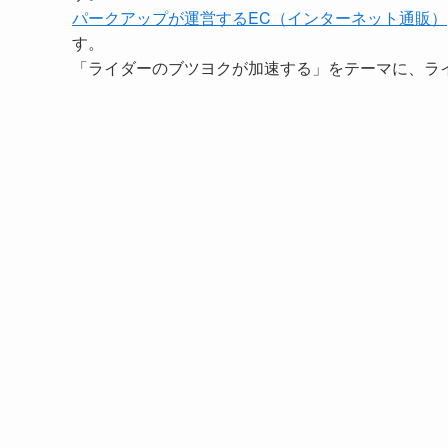
パークアップが運営するEC（インターネット通販）
す。
「ライダーのブツヨクが加速する」をテーマに、ラ