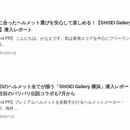
に合ったヘルメット選びを安心して楽しめる！【SHOEI Galler
 】潜入レポート
and PR】 こんにちは。かなえです。私は東海エリアを中心にフリーラ
..
4年12月11日
EIのヘルメット全てが揃う「SHOEI Gallery 横浜」潜入レポー
注目のバリバリ伝説コラボも7月から
and PR】プレミアムヘルメットを多数手がけるヘルメットメーカー・
I。海外...
4年6月11日