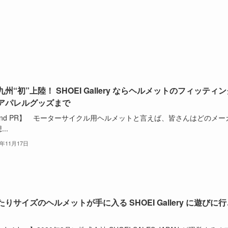
州“初”上陸！ SHOEI Gallery ならヘルメットのフィッティ
アパレルグッズまで
and PR】 モーターサイクル用ヘルメットと言えば、皆さんはどのメー
..
3年11月17日
りサイズのヘルメットが手に入る SHOEI Gallery に遊びに行