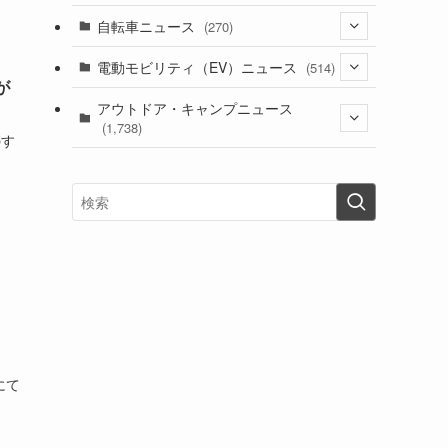
(1)
(256)
自転車ニュース
(270)
(639)
(306)
(604)
(186)
(54)
電動モビリティ（EV）ニュース
(514)
(118)
(6,957)
(252)
が
(188)
(211)
(132)
アウトドア・キャンプニュース
(38)
(1,226)
(60)
(249)
(2,473)
(1,738)
(250)
のす
(25)
(92)
(28)
(39)
(148)
(302)
(821)
(1)
(3)
(137)
(2,744)
(171)
(24)
(64)
(31)
(1,142)
(12)
(66)
(249)
(8)
(74)
(126)
(118)
(300)
(16)
(16)
(51)
(23)
(166)
(16)
(1,605)
(170)
(27)
(62)
(167)
(25)
(131)
(415)
(34)
(141)
(23)
(147)
(24)
(4)
(171)
(38)
(85)
(5)
(16)
(255)
(33)
(13)
(47)
(274)
(131)
(21)
(98)
(12)
(6)
(34)
(204)
(19)
(15)
(61)
(13)
(171)
(17)
(64)
(47)
(35)
にて
(12)
(59)
(109)
(5)
(60)
(38)
(5)
(41)
(16)