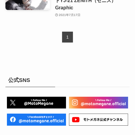
トYJ-21 ZENITH（ゼニス）
Graphic
2021年7月17日
1
公式SNS