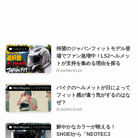
待望のジャパンフィットモデル登
ヘルメット
場でファン急増中！LS2ヘルメッ
トが支持を集める理由を探る
2025年2月11日
バイクのヘルメットが日によって
MotoMegane｜バイクマガジン
フィット感が違う気がするのはな
ぜ？
2025年1月23日
鮮やかなカラーが映える！
MotoMegane｜バイクマガジン
SHOEIから「NEOTEC3