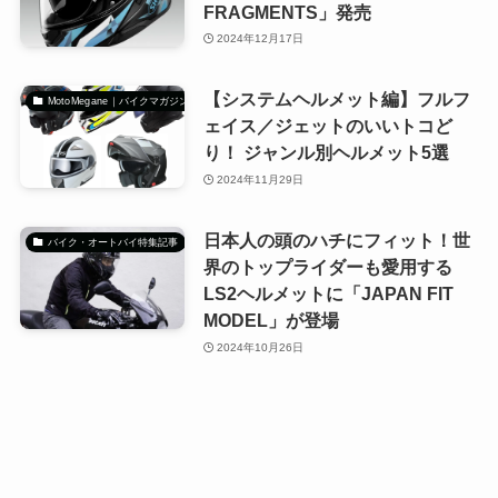
FRAGMENTS」発売
2024年12月17日
【システムヘルメット編】フルフ
MotoMegane｜バイクマガジン
ェイス／ジェットのいいトコど
り！ ジャンル別ヘルメット5選
2024年11月29日
日本人の頭のハチにフィット！世
バイク・オートバイ特集記事
界のトップライダーも愛用する
LS2ヘルメットに「JAPAN FIT
MODEL」が登場
2024年10月26日