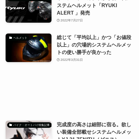
ステムヘルメット「RYUKI
ALERT 」発売
2022年7月27日
総じて「平均以上」かつ「お値段
ヘルメット
以上」の穴場的システムヘルメッ
トの使い勝手が良かった
2022年3月31日
完成度の高さは細部に宿る。欲し
バイク・オートバイ特集記事
い装備全部載せシステムヘルメッ