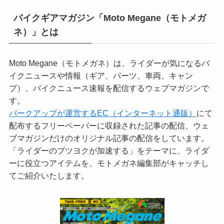
バイクギアマガジン「Moto Megane（モトメガ
ネ）」とは
Moto Megane（モトメガネ）は、ライダーが気になるバ
イクニュースや情報（ギア、パーツ、車両、キャン
プ）、バイクニュース速報を配信するウェブマガジンで
す。
パークアップが運営するEC（インターネット通販）
にて
配布するフリーペーパーに収録された記事の配信、ウェ
ブマガジンだけのオリジナル記事の配信をしています。
「ライダーのブツヨクが加速する」をテーマに、ライダ
ーに役立つアイテムを、モトメガネ編集部がキャッチし
てご紹介いたします。