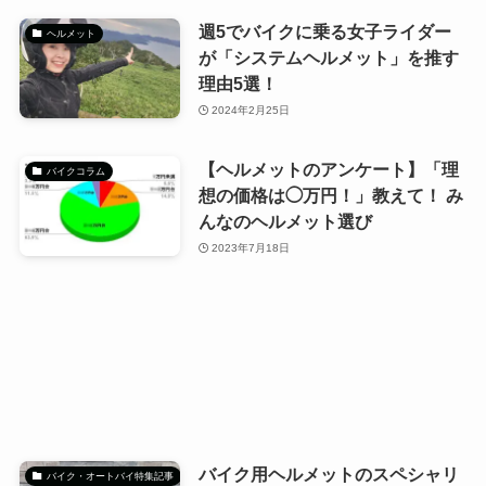
週5でバイクに乗る女子ライダー
ヘルメット
が「システムヘルメット」を推す
理由5選！
2024年2月25日
【ヘルメットのアンケート】「理
バイクコラム
想の価格は◯万円！」教えて！ み
んなのヘルメット選び
2023年7月18日
バイク用ヘルメットのスペシャリ
バイク・オートバイ特集記事