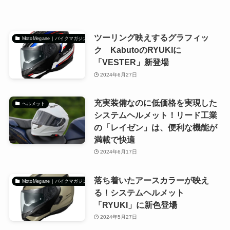
ツーリング映えするグラフィッ
MotoMegane｜バイクマガジン
ク KabutoのRYUKIに
「VESTER」新登場
2024年6月27日
充実装備なのに低価格を実現した
ヘルメット
システムヘルメット！リード工業
の「レイゼン」は、便利な機能が
満載で快適
2024年6月17日
落ち着いたアースカラーが映え
MotoMegane｜バイクマガジン
る！システムヘルメット
「RYUKI」に新色登場
2024年5月27日