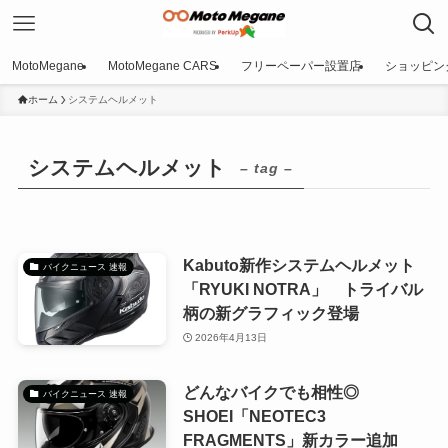
MotoMegane
MotoMegane CARS
フリーペーパー設置店
ショッピン
ホーム
システムヘルメット
システムヘルメット
– tag –
Kabuto新作システムヘルメット
バイクニュース 速報
「RYUKI NOTRA」 トライバル
柄の新グラフィック登場
2026年4月13日
どんなバイクでも相性◎
バイクニュース 速報
SHOEI「NEOTEC3
FRAGMENTS」新カラー追加