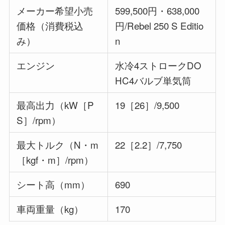
メーカー希望小売
599,500円・638,000
価格（消費税込
円/Rebel 250 S Editio
み）
n
エンジン
水冷4ストロークDO
HC4バルブ単気筒
最高出力（kW［P
19［26］/9,500
S］/rpm）
最大トルク（N・m
22［2.2］/7,750
［kgf・m］/rpm）
シート高（mm）
690
車両重量（kg）
170