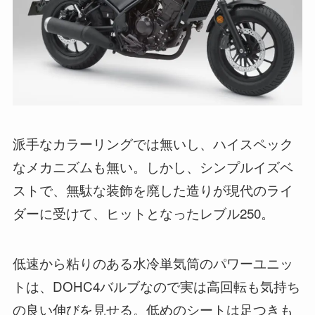
派手なカラーリングでは無いし、ハイスペック
なメカニズムも無い。しかし、シンプルイズベ
ストで、無駄な装飾を廃した造りが現代のライ
ダーに受けて、ヒットとなったレブル250。
低速から粘りのある水冷単気筒のパワーユニッ
トは、DOHC4バルブなので実は高回転も気持ち
の良い伸びを見せる。低めのシートは足つきも