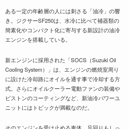
ある一定の年齢層の人には刺さる「油冷」の響
き。ジクサーSF250は、水冷に比べて補器類の
簡素化やコンパクト化に寄与する新設計の油冷
エンジンを搭載している。
新エンジンに採用された「SOCS（Suzuki Oil
Cooling System）」は、エンジンの燃焼室周り
に設けた冷却路にオイルを通す事で冷却する方
式。さらにオイルクーラー電動ファンの装備や
ピストンのコーティングなど、新油冷パワーユ
ニットにはトピックが満載なのだ。
そのエンジンを受け止める車体、足回りもしっ