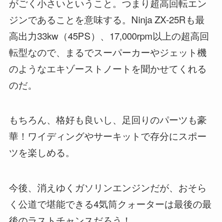
がごく小さいということ。つまり超高回転エン
ジンであることを意味する。Ninja ZX-25Rも最
高出力33kw（45PS）、17,000rpm以上の超高回
転型なので、まるでスーパーカーやジェット機
のようなエキゾーストノートを聞かせてくれる
のだ。
もちろん、格好も良いし、足回りのパーツも豪
華！ワイディングやサーキットで存分にスポー
ツを楽しめる。
今後、消えゆくガソリンエンジンだが、おそら
く公道で堪能できる4気筒クォーターは最後の最
後のラストチャンスだろう！