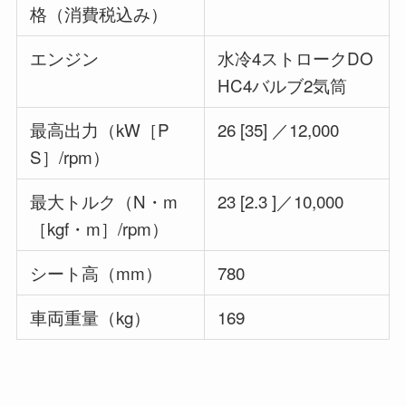
格（消費税込み）
エンジン
水冷4ストロークDO
HC4バルブ2気筒
最高出力（kW［P
26 [35] ／12,000
S］/rpm）
最大トルク（N・m
23 [2.3 ]／10,000
［kgf・m］/rpm）
シート高（mm）
780
車両重量（kg）
169