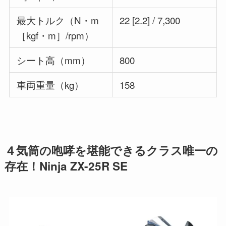
最大トルク（N・m
22 [2.2] / 7,300
［kgf・m］/rpm）
シート高（mm）
800
車両重量（kg）
158
４気筒の咆哮を堪能できるクラス唯一の
存在！Ninja ZX-25R SE