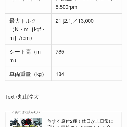
5,500rpm
最大トルク
21 [2.1]／13,000
（N・m［kgf・
m］/rpm）
シート高（m
785
m）
車両重量（kg）
184
Text /丸山淳大
あわせて読みたい
旅する原付2種！休日が非日常に
変わる冒険のためのマシン５台