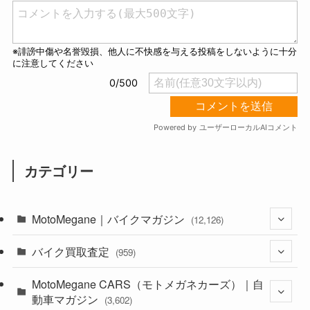
カテゴリー
MotoMegane｜バイクマガジン
(12,126)
バイク買取査定
(1,382)
(959)
(44)
MotoMegane CARS（モトメガネカーズ）｜自
(352)
動車マガジン
(3,602)
(1,241)