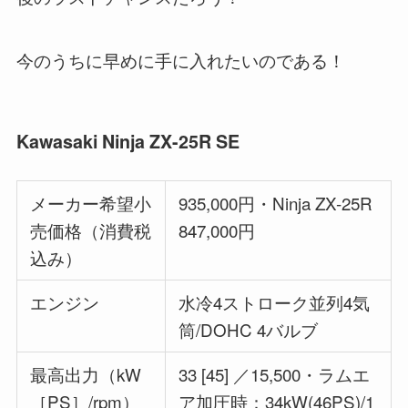
今のうちに早めに手に入れたいのである！
Kawasaki Ninja ZX-25R SE
メーカー希望小
935,000円・Ninja ZX-25R
売価格（消費税
847,000円
込み）
エンジン
水冷4ストローク並列4気
筒/DOHC 4バルブ
最高出力（kW
33 [45] ／15,500・ラムエ
［PS］/rpm）
ア加圧時：34kW(46PS)/1