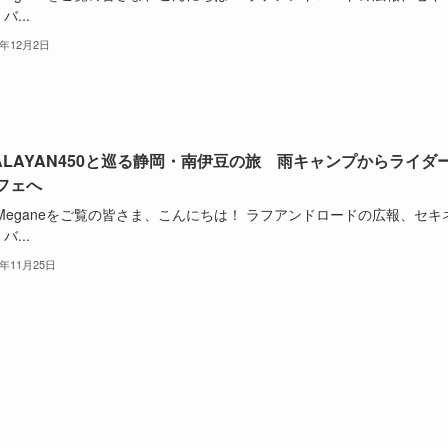
バ...
5年12月2日
MALAYAN450と巡る静岡・南伊豆の旅 雨キャンプからライダ
フェへ
oMeganeをご覧の皆さま、こんにちは！ ラフアンドロードの広報、セキ
バ...
5年11月25日