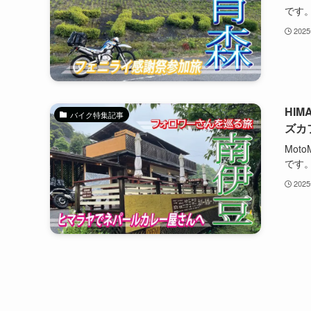
です。
202
HI
バイク特集記事
ズカ
Mot
です。
202