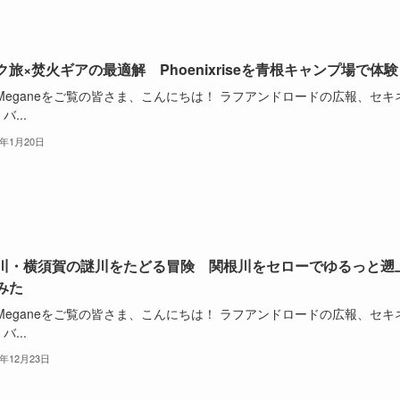
ク旅×焚火ギアの最適解 Phoenixriseを青根キャンプ場で体験
oMeganeをご覧の皆さま、こんにちは！ ラフアンドロードの広報、セキ
バ...
6年1月20日
川・横須賀の謎川をたどる冒険 関根川をセローでゆるっと遡
みた
oMeganeをご覧の皆さま、こんにちは！ ラフアンドロードの広報、セキ
バ...
5年12月23日