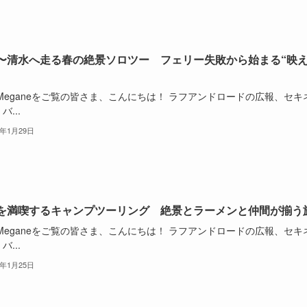
〜清水へ走る春の絶景ソロツー フェリー失敗から始まる“映
oMeganeをご覧の皆さま、こんにちは！ ラフアンドロードの広報、セキ
バ...
6年1月29日
を満喫するキャンプツーリング 絶景とラーメンと仲間が揃う
oMeganeをご覧の皆さま、こんにちは！ ラフアンドロードの広報、セキ
バ...
6年1月25日