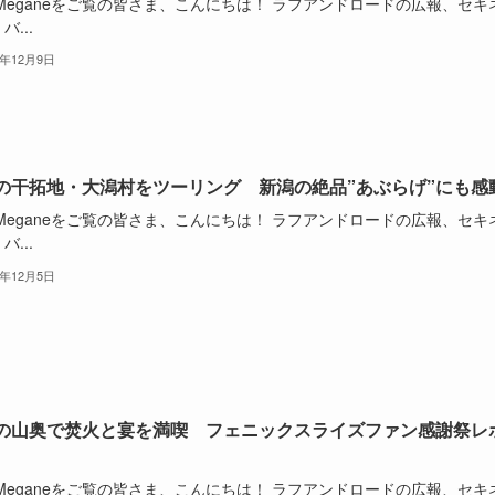
oMeganeをご覧の皆さま、こんにちは！ ラフアンドロードの広報、セキ
バ...
5年12月9日
の干拓地・大潟村をツーリング 新潟の絶品”あぶらげ”にも感
oMeganeをご覧の皆さま、こんにちは！ ラフアンドロードの広報、セキ
バ...
5年12月5日
の山奥で焚火と宴を満喫 フェニックスライズファン感謝祭レ
oMeganeをご覧の皆さま、こんにちは！ ラフアンドロードの広報、セキ