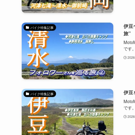
伊豆
バイク特集記事
旅”
Mot
です。
202
伊豆
バイク特集記事
Mot
です。
202