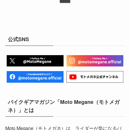
公式SNS
バイクギアマガジン「Moto Megane（モトメガ
ネ）」とは
Moto Megane（モトメガネ）は、ライダーが気になるバ