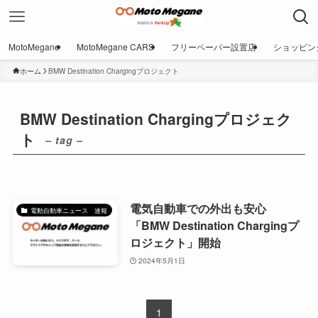
MotoMegane
MotoMegane CARS
フリーペーパー設置店
ショッピン
ホーム
BMW Destination Chargingプロジェクト
BMW Destination Chargingプロジェク
ト
– tag –
電気自動車での外出も安心
電動自動車ニュース 速報
「BMW Destination Chargingプ
ロジェクト」開始
2024年5月1日
1