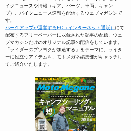
イクニュースや情報（ギア、パーツ、車両、キャン
プ）、バイクニュース速報を配信するウェブマガジンで
す。
パークアップが運営するEC（インターネット通販）
にて
配布するフリーペーパーに収録された記事の配信、ウェ
ブマガジンだけのオリジナル記事の配信をしています。
「ライダーのブツヨクが加速する」をテーマに、ライダ
ーに役立つアイテムを、モトメガネ編集部がキャッチし
てご紹介いたします。