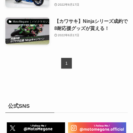
2022年6月17日
【カワサキ】Ninjaシリーズ成約で
MotoMegane｜バイクマガジン
8耐応援グッズが貰える！
2022年6月17日
1
公式SNS