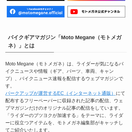
バイクギアマガジン「Moto Megane（モトメガ
ネ）」とは
Moto Megane（モトメガネ）は、ライダーが気になるバ
イクニュースや情報（ギア、パーツ、車両、キャン
プ）、バイクニュース速報を配信するウェブマガジンで
す。
パークアップが運営するEC（インターネット通販）
にて
配布するフリーペーパーに収録された記事の配信、ウェ
ブマガジンだけのオリジナル記事の配信をしています。
「ライダーのブツヨクが加速する」をテーマに、ライダ
ーに役立つアイテムを、モトメガネ編集部がキャッチし
てご紹介いたします。