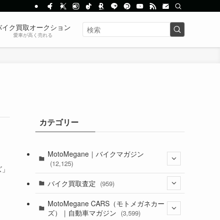
バイク買取オークション
愛車が高く売れる
カテゴリー
MotoMegane｜バイクマガジン
(12,125)
ズ」
(1,382)
バイク買取査定
(959)
(44)
(352)
MotoMegane CARS（モトメガネカー
ズ）｜自動車マガジン
(3,599)
(1,241)