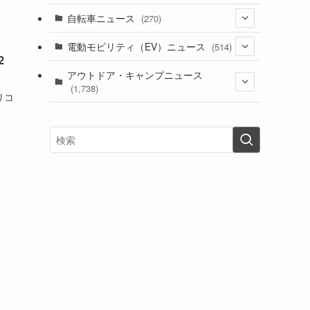
(1)
(256)
自転車ニュース
(270)
(637)
(306)
(604)
(185)
(54)
電動モビリティ（EV）ニュース
(514)
(118)
(6,953)
(252)
2
(188)
(211)
(132)
アウトドア・キャンプニュース
(38)
(1,226)
(60)
(249)
(2,473)
(1,738)
(248)
リコ
(25)
(92)
(28)
(39)
(148)
(302)
(820)
(1)
(3)
(137)
(2,740)
(171)
(24)
(64)
(31)
(1,139)
(12)
(66)
(249)
(8)
(72)
(126)
(118)
(300)
(16)
(16)
(51)
(23)
(166)
(16)
(1,605)
(170)
(27)
(62)
(167)
(25)
(131)
(415)
(34)
(141)
(23)
(147)
(24)
(4)
(171)
(38)
(85)
(5)
(16)
(254)
(33)
(13)
(47)
(274)
(131)
(21)
(98)
(12)
(6)
(34)
(204)
(19)
(15)
(61)
(13)
(171)
(17)
(63)
(47)
(35)
(12)
(59)
(109)
(5)
(60)
(38)
(5)
(41)
(16)