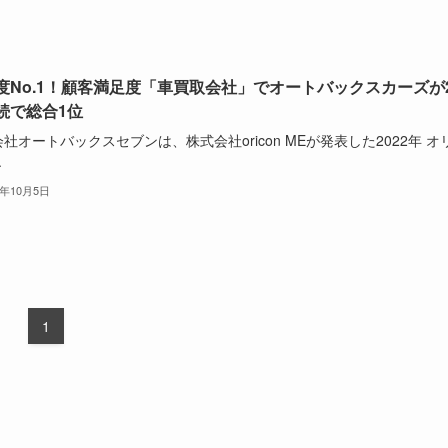
度No.1！顧客満足度「車買取会社」でオートバックスカーズが
続で総合1位
社オートバックスセブンは、株式会社oricon MEが発表した2022年 オ
.
2年10月5日
1