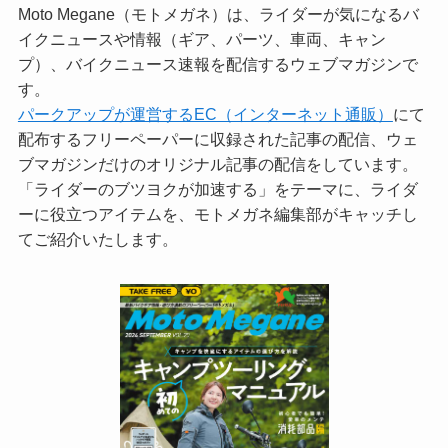
Moto Megane（モトメガネ）は、ライダーが気になるバ
イクニュースや情報（ギア、パーツ、車両、キャン
プ）、バイクニュース速報を配信するウェブマガジンで
す。
パークアップが運営するEC（インターネット通販）
にて
配布するフリーペーパーに収録された記事の配信、ウェ
ブマガジンだけのオリジナル記事の配信をしています。
「ライダーのブツヨクが加速する」をテーマに、ライダ
ーに役立つアイテムを、モトメガネ編集部がキャッチし
てご紹介いたします。