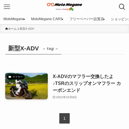
MotoMegane
MotoMegane CARS
フリーペーパー設置店
ショッピン
ホーム
新型X-ADV
新型X-ADV
– tag –
X-ADVのマフラー交換したよ
マフラー
♪TSRのスリップオンマフラー カ
ーボンエンド
2021年10月8日
1