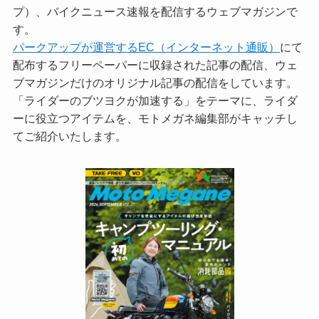
プ）、バイクニュース速報を配信するウェブマガジンで
す。
パークアップが運営するEC（インターネット通販）
にて
配布するフリーペーパーに収録された記事の配信、ウェ
ブマガジンだけのオリジナル記事の配信をしています。
「ライダーのブツヨクが加速する」をテーマに、ライダ
ーに役立つアイテムを、モトメガネ編集部がキャッチし
てご紹介いたします。