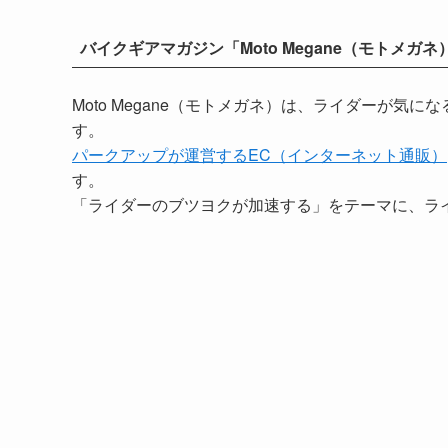
バイクギアマガジン「Moto Megane（モトメガネ
Moto Megane（モトメガネ）は、ライダーが
す。
パークアップが運営するEC（インターネット通販）
す。
「ライダーのブツヨクが加速する」をテーマに、ラ