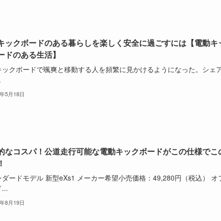
キックボードのある暮らしを楽しく安全に過ごすには【電動キ
ードのある生活】
キックボードで颯爽と移動する人を頻繁に見かけるようになった。シェ
.
2年5月18日
的なコスパ！公道走行可能な電動キックボードがこの仕様でこ
！
ダードモデル 新型eXs1 メーカー希望小売価格：49,280円（税込） オ
..
1年8月19日