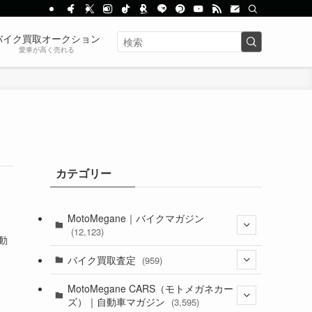
バイク買取オークション
愛車が高く売れる
カテゴリー
MotoMegane｜バイクマガジン
(12,123)
動
(1,381)
バイク買取査定
(959)
(44)
(352)
MotoMegane CARS（モトメガネカー
ズ）｜自動車マガジン
(3,595)
(1,240)