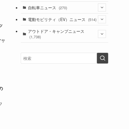
(1)
(256)
自転車ニュース
(270)
(637)
(306)
(604)
(184)
(54)
電動モビリティ（EV）ニュース
(514)
(118)
(6,953)
(251)
ッ
(188)
(211)
(132)
アウトドア・キャンプニュース
(38)
(1,226)
(60)
(249)
(2,473)
(1,738)
(248)
アサ
(25)
(92)
(28)
(39)
(148)
(302)
(820)
(1)
(3)
(137)
(2,738)
(171)
(24)
(64)
(31)
(1,138)
(12)
(66)
(249)
(8)
(72)
(126)
(118)
(300)
(16)
(16)
(51)
(23)
(166)
(16)
(1,605)
(170)
(27)
(62)
(167)
(25)
(131)
(415)
(34)
(141)
(23)
(147)
(24)
(4)
(171)
(38)
(85)
(5)
(16)
(254)
(33)
の
(13)
(46)
(274)
(131)
(21)
(98)
(12)
(6)
(34)
(204)
(19)
フ
(15)
(61)
(13)
(171)
(17)
(63)
(47)
(35)
(12)
(59)
(109)
(5)
(60)
(38)
(5)
(41)
(16)