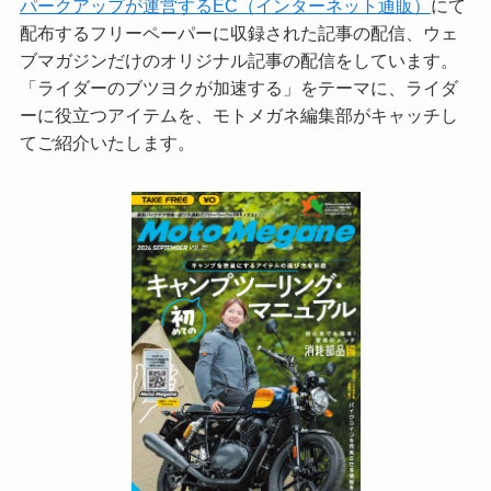
パークアップが運営するEC（インターネット通販）
にて
配布するフリーペーパーに収録された記事の配信、ウェ
ブマガジンだけのオリジナル記事の配信をしています。
「ライダーのブツヨクが加速する」をテーマに、ライダ
ーに役立つアイテムを、モトメガネ編集部がキャッチし
てご紹介いたします。