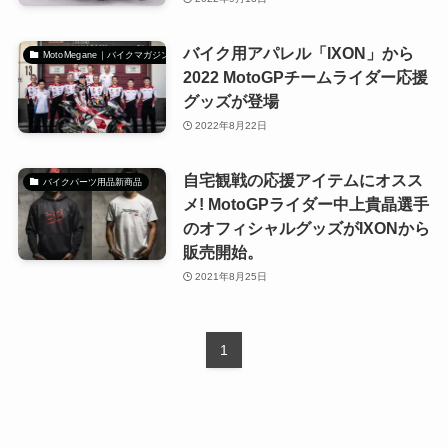
バイク用アパレル「IXON」から
MotoMegane｜バイクマガジン
2022 MotoGPチームライダー応援
グッズが登場
2022年8月22日
自宅観戦の応援アイテムにオスス
バイクパーツ用品新商品
メ! MotoGPライダー中上貴晶選手
のオフィシャルグッズがIXONから
販売開始。
2021年8月25日
1