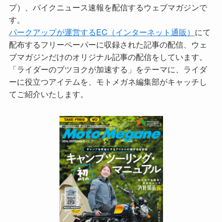
プ）、バイクニュース速報を配信するウェブマガジンで
す。
パークアップが運営するEC（インターネット通販）
にて
配布するフリーペーパーに収録された記事の配信、ウェ
ブマガジンだけのオリジナル記事の配信をしています。
「ライダーのブツヨクが加速する」をテーマに、ライダ
ーに役立つアイテムを、モトメガネ編集部がキャッチし
てご紹介いたします。