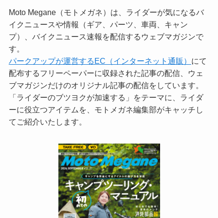
Moto Megane（モトメガネ）は、ライダーが気になるバ
イクニュースや情報（ギア、パーツ、車両、キャン
プ）、バイクニュース速報を配信するウェブマガジンで
す。
パークアップが運営するEC（インターネット通販）
にて
配布するフリーペーパーに収録された記事の配信、ウェ
ブマガジンだけのオリジナル記事の配信をしています。
「ライダーのブツヨクが加速する」をテーマに、ライダ
ーに役立つアイテムを、モトメガネ編集部がキャッチし
てご紹介いたします。