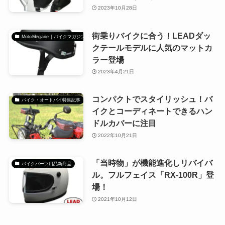
2023年10月28日
街乗りバイクに合う！LEADダッ
MotoMegane｜バイクマガジン
クテールモデルに人気のマットカ
ラー登場
2023年4月21日
コンパクトでスタイリッシュ！バ
バイク・オートバイ特集記事
イクとコーディネートできるハン
ドルカバーに注目
2022年10月21日
「当時物」が機能進化しリバイバ
バイクパーツ用品新商品
ル。フルフェイス「RX-100R」登
場！
2021年10月12日