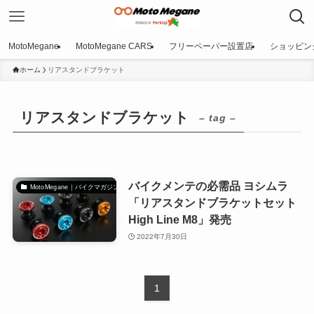
MotoMegane
MotoMegane CARS
フリーペーパー設置店
ショッピン
ホーム
リアスタンドブラケット
リアスタンドブラケット
– tag –
バイクメンテの必需品 ヨシムラ
MotoMegane｜バイクマガジン
「リアスタンドブラケットセット
High Line M8」発売
2022年7月30日
1