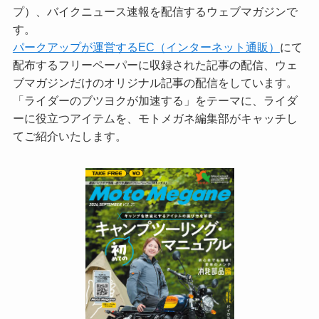
プ）、バイクニュース速報を配信するウェブマガジンで
す。
パークアップが運営するEC（インターネット通販）
にて
配布するフリーペーパーに収録された記事の配信、ウェ
ブマガジンだけのオリジナル記事の配信をしています。
「ライダーのブツヨクが加速する」をテーマに、ライダ
ーに役立つアイテムを、モトメガネ編集部がキャッチし
てご紹介いたします。