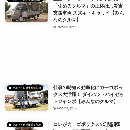
「住めるクルマ」の正体は…災害
支援車両 スズキ・キャリイ【みん
なのクルマ】
2025年6月25日
仕事の時短＆効率化にカーゴボッ
クルマ・自動車特集記事
クス大活躍！ ダイハツ・ハイゼッ
トジャンボ【みんなのクルマ】
2025年6月24日
コレがカーゴボックスの理想形⁉
クルマ・自動車特集記事