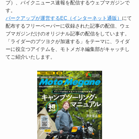
プ）、バイクニュース速報を配信するウェブマガジンで
す。
パークアップが運営するEC（インターネット通販）
にて
配布するフリーペーパーに収録された記事の配信、ウェ
ブマガジンだけのオリジナル記事の配信をしています。
「ライダーのブツヨクが加速する」をテーマに、ライダ
ーに役立つアイテムを、モトメガネ編集部がキャッチし
てご紹介いたします。