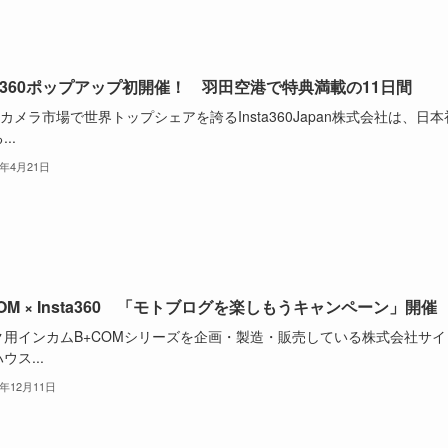
sta360ポップアップ初開催！ 羽田空港で特典満載の11日間
度カメラ市場で世界トップシェアを誇るInsta360Japan株式会社は、日本
..
5年4月21日
COM × Insta360 「モトブログを楽しもうキャンペーン」開催
ク用インカムB+COMシリーズを企画・製造・販売している株式会社サイ
ウス...
4年12月11日