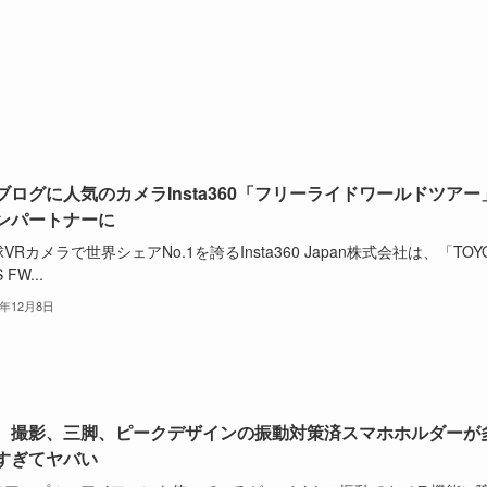
ブログに人気のカメラInsta360「フリーライドワールドツアー
ンパートナーに
VRカメラで世界シェアNo.1を誇るInsta360 Japan株式会社は、「TOY
 FW...
2年12月8日
、撮影、三脚、ピークデザインの振動対策済スマホホルダーが
すぎてヤバい