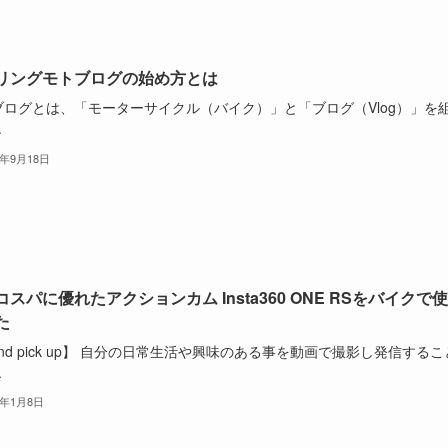
リングモトブログの始め方とは
ブログとは、「モーターサイクル（バイク）」と「ブログ（Vlog）」を
.
4年9月18日
コスパに優れたアクションカム Insta360 ONE RSをバイクで
た
and pick up】 自分の日常生活や興味のある事を動画で撮影し発信するこ
.
3年1月8日