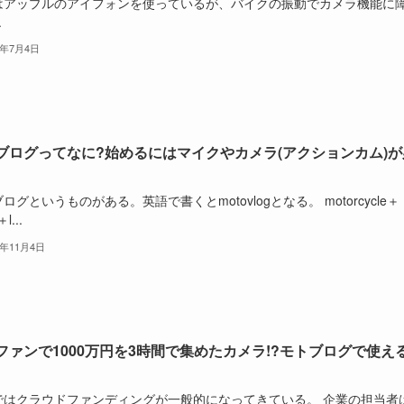
はアップルのアイフォンを使っているが、バイクの振動でカメラ機能に
.
2年7月4日
ブログってなに?始めるにはマイクやカメラ(アクションカム)が
ログというものがある。英語で書くとmotovlogとなる。 motorcycle＋
l...
1年11月4日
ファンで1000万円を3時間で集めたカメラ!?モトブログで使え
ではクラウドファンディングが一般的になってきている。 企業の担当者