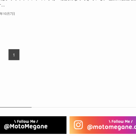
..
1年10月7日
1