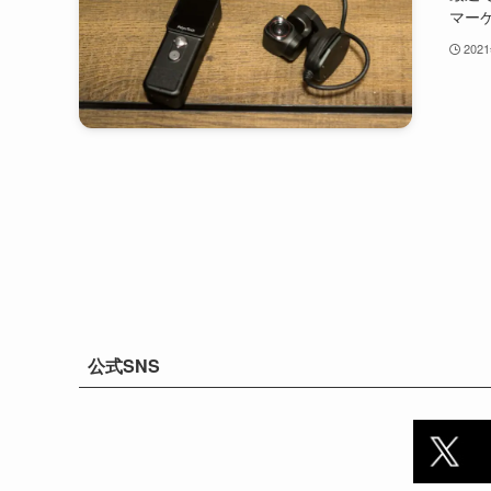
マーケ.
202
公式SNS