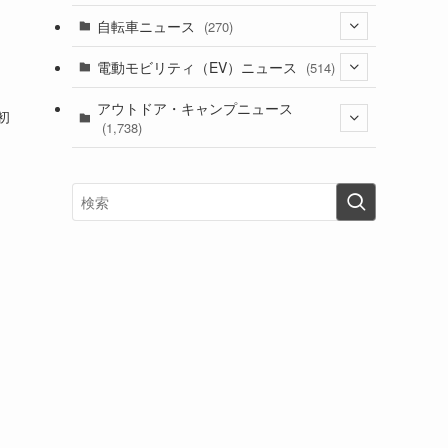
(1)
(256)
自転車ニュース
(270)
(639)
(306)
(604)
(186)
(54)
電動モビリティ（EV）ニュース
(514)
(118)
(6,957)
(252)
(188)
(211)
(132)
アウトドア・キャンプニュース
(38)
(1,226)
(60)
(249)
(2,473)
初
(1,738)
(250)
(25)
(92)
(28)
(39)
(148)
(302)
(821)
(1)
(3)
(137)
(2,744)
(171)
(24)
(64)
(31)
(1,142)
(12)
(66)
(249)
(8)
(74)
(126)
(118)
(300)
(16)
(16)
(51)
(23)
(166)
(16)
(1,605)
(170)
(27)
(62)
(167)
(25)
(131)
(415)
(34)
(141)
(23)
(147)
(24)
(4)
(171)
(38)
(85)
(5)
(16)
(255)
(33)
(13)
(47)
(274)
(131)
(21)
(98)
(12)
(6)
(34)
(204)
(19)
(15)
(61)
(13)
(171)
(17)
(64)
(47)
(35)
(12)
(59)
(109)
(5)
(60)
(38)
(5)
(41)
(16)