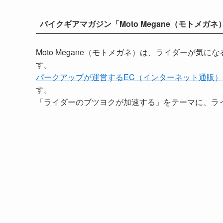
バイクギアマガジン「Moto Megane（モトメガネ
Moto Megane（モトメガネ）は、ライダーが
す。
パークアップが運営するEC（インターネット通販）
す。
「ライダーのブツヨクが加速する」をテーマに、ラ