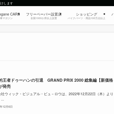
届けします
egane CARS
フリーペーパー設置店
ショッピング
動車マガジン
全国1000か所以上設置
バイクパーツ・用品100万点以上
的王者ドゥーハンの引退 GRAND PRIX 2000 総集編【新価格
が発売
社ウィック・ビジュアル・ビュ－ロウは、2022年12月22日（木）より
..
2年12月6日