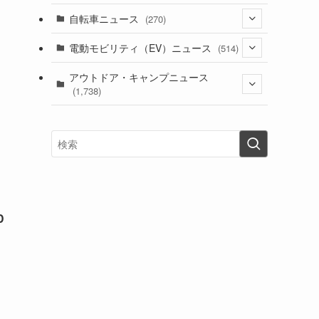
(1)
(256)
自転車ニュース
(270)
(639)
(306)
(604)
(186)
(54)
電動モビリティ（EV）ニュース
(514)
(118)
(6,957)
(252)
(188)
(211)
(132)
アウトドア・キャンプニュース
(38)
(1,226)
(60)
(249)
(2,473)
(1,738)
(250)
(25)
(92)
(28)
(39)
(148)
(302)
(821)
(1)
(3)
(137)
(2,744)
(171)
(24)
(64)
(31)
(1,142)
(12)
(66)
(249)
(8)
(74)
(126)
(118)
(300)
(16)
(16)
(51)
(23)
(166)
(16)
(1,605)
(170)
(27)
(62)
(167)
(25)
(131)
(415)
(34)
(141)
(23)
(147)
(24)
(4)
(171)
(38)
(85)
(5)
(16)
(255)
(33)
D
(13)
(47)
(274)
(131)
(21)
(98)
(12)
(6)
(34)
(204)
(19)
(15)
(61)
(13)
(171)
(17)
(64)
(47)
(35)
(12)
(59)
(109)
(5)
(60)
(38)
(5)
(41)
(16)