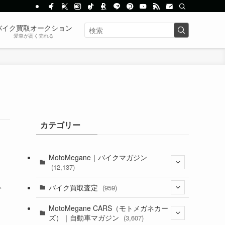
バイク買取オークション
愛車が高く売れる
カテゴリー
MotoMegane｜バイクマガジン
(12,137)
、
(1,385)
バイク買取査定
(959)
(44)
(352)
MotoMegane CARS（モトメガネカー
ズ）｜自動車マガジン
(3,607)
(1,243)