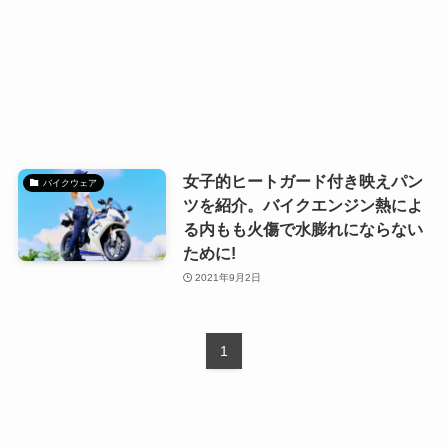
女子的ヒートガード付き映えパン
バイクウェア
ツを紹介。バイクエンジン熱によ
る内もも火傷で水膨れにならない
ために!
2021年9月2日
1