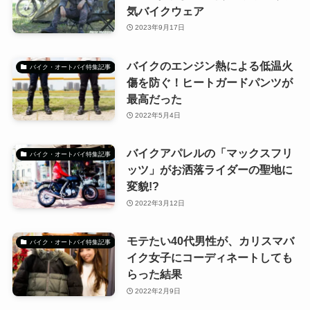
気バイクウェア
2023年9月17日
バイクのエンジン熱による低温火
バイク・オートバイ特集記事
傷を防ぐ！ヒートガードパンツが
最高だった
2022年5月4日
バイクアパレルの「マックスフリ
バイク・オートバイ特集記事
ッツ」がお洒落ライダーの聖地に
変貌!?
2022年3月12日
モテたい40代男性が、カリスマバ
バイク・オートバイ特集記事
イク女子にコーディネートしても
らった結果
2022年2月9日