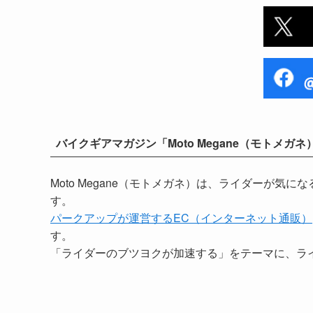
バイクギアマガジン「Moto Megane（モトメガネ
Moto Megane（モトメガネ）は、ライダーが
す。
パークアップが運営するEC（インターネット通販）
す。
「ライダーのブツヨクが加速する」をテーマに、ラ