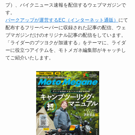
プ）、バイクニュース速報を配信するウェブマガジンで
す。
パークアップが運営するEC（インターネット通販）
にて
配布するフリーペーパーに収録された記事の配信、ウェ
ブマガジンだけのオリジナル記事の配信をしています。
「ライダーのブツヨクが加速する」をテーマに、ライダ
ーに役立つアイテムを、モトメガネ編集部がキャッチし
てご紹介いたします。