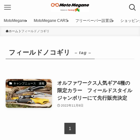
MotoMegane
MotoMegane CARS
フリーペーパー設置店
ショッピン
ホーム
フィールドノコギリ
フィールドノコギリ
– tag –
オルファワークス人気ギア4種の
キャンプニュース 速報
限定カラー フィールドスタイル
ジャンボリーにて先行販売決定
2022年11月9日
1