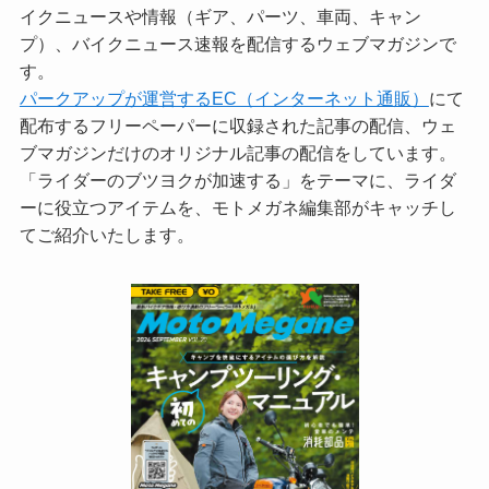
イクニュースや情報（ギア、パーツ、車両、キャン
プ）、バイクニュース速報を配信するウェブマガジンで
す。
パークアップが運営するEC（インターネット通販）
にて
配布するフリーペーパーに収録された記事の配信、ウェ
ブマガジンだけのオリジナル記事の配信をしています。
「ライダーのブツヨクが加速する」をテーマに、ライダ
ーに役立つアイテムを、モトメガネ編集部がキャッチし
てご紹介いたします。