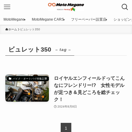
MotoMegane
MotoMegane CARS
フリーペーパー設置店
ショッピン
ホーム
ビュレット350
ビュレット350
– tag –
ロイヤルエンフィールドってこん
バイク・オートバイ特集記事
なにフレンドリー!? 女性モデル
が足つき＆見どころを総チェッ
ク！
2024年8月8日
1