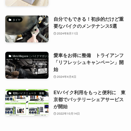
自分でもできる！初歩的だけど重
タイヤ
要なバイクのメンテナンス5選
2024年8月11日
愛車をお得に整備 トライアンフ
MotoMegane｜バイクマガジン
「リフレッシュキャンペーン」開
始
2024年4月4日
EVバイク利用をもっと便利に 東
電動バイクニュース 速報
京都でバッテリーシェアサービス
が開始
2022年10月14日