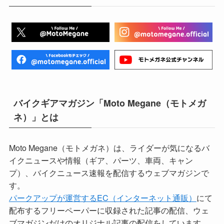
バイクギアマガジン「Moto Megane（モトメガ
ネ）」とは
Moto Megane（モトメガネ）は、ライダーが気になるバ
イクニュースや情報（ギア、パーツ、車両、キャン
プ）、バイクニュース速報を配信するウェブマガジンで
す。
パークアップが運営するEC（インターネット通販）
にて
配布するフリーペーパーに収録された記事の配信、ウェ
ブマガジンだけのオリジナル記事の配信をしています。